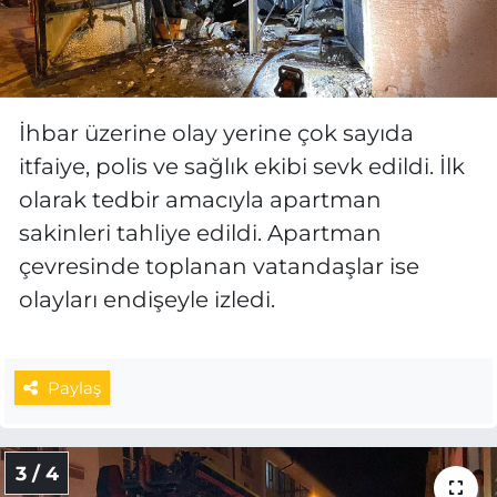
İhbar üzerine olay yerine çok sayıda
itfaiye, polis ve sağlık ekibi sevk edildi. İlk
olarak tedbir amacıyla apartman
sakinleri tahliye edildi. Apartman
çevresinde toplanan vatandaşlar ise
olayları endişeyle izledi.
Paylaş
3 / 4