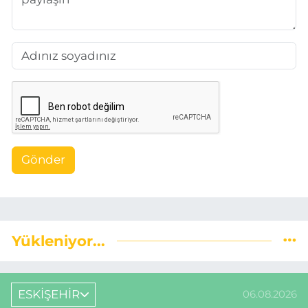
Gönder
Yükleniyor...
ESKİŞEHİR
06.08.2026