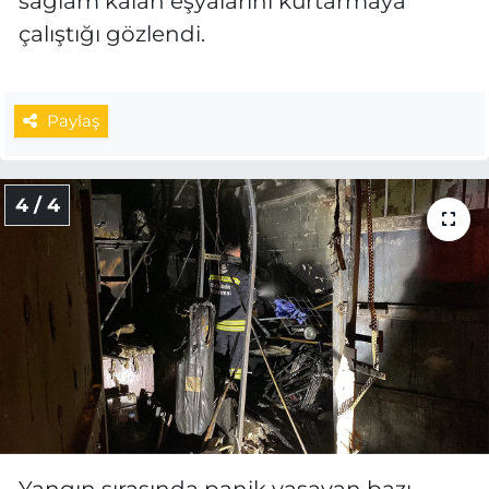
sağlam kalan eşyalarını kurtarmaya
çalıştığı gözlendi.
Paylaş
4 / 4