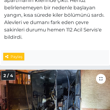
apartmanın kilerinde çıktı. Henüz
belirlenemeyen bir nedenle başlayan
yangın, kısa sürede kiler bölümünü sardı.
Alevleri ve dumanı fark eden çevre
sakinleri durumu hemen 112 Acil Servis'e
bildirdi.
Paylaş
2 / 4