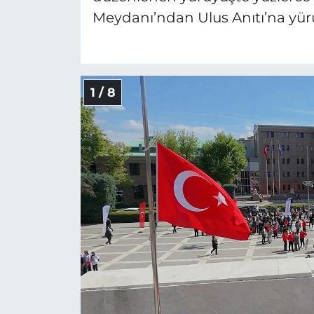
Meydanı’ndan Ulus Anıtı’na yür
1 / 8