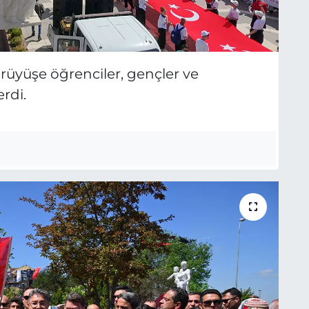
rüyüşe öğrenciler, gençler ve
rdi.