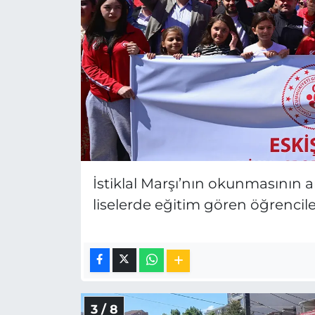
İstiklal Marşı’nın okunmasının 
liselerde eğitim gören öğrenciler
3 / 8