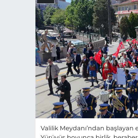
Valilik Meydanı’ndan başlayan et
Yürüyüş boyunca birlik, beraberli