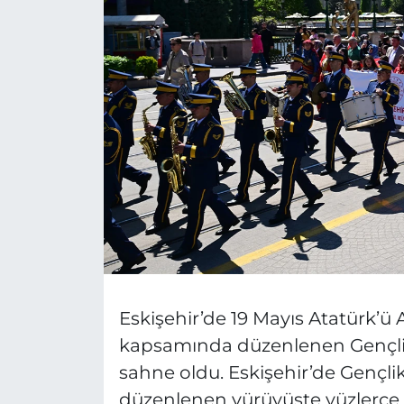
MAGAZİN
ESKİŞEHİRSPOR
Eskişehir’de 19 Mayıs Atatürk’ü
kapsamında düzenlenen Gençlik H
sahne oldu. Eskişehir’de Gençli
düzenlenen yürüyüşte yüzlerce ö