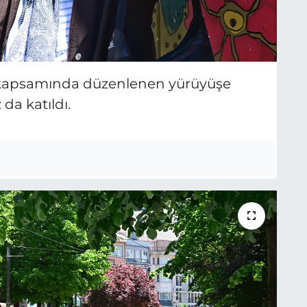
ı kapsamında düzenlenen yürüyüşe
 da katıldı.