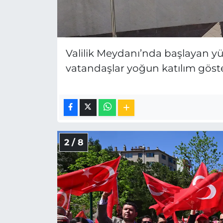
Valilik Meydanı’nda başlayan yü
vatandaşlar yoğun katılım göste
2 / 8