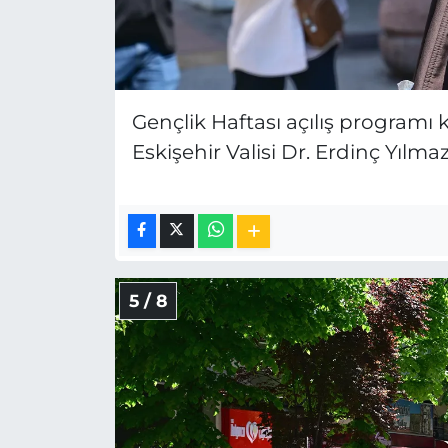
Gençlik Haftası açılış program
Eskişehir Valisi Dr. Erdinç Yılmaz
5 / 8