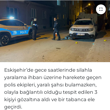
MAGAZİN
ESKİŞEHİRSPOR
Eskişehir’de gece saatlerinde silahla
yaralama ihbarı üzerine harekete geçen
polis ekipleri, yaralı şahsı bulamazken,
olayla bağlantılı olduğu tespit edilen 3
kişiyi gözaltına aldı ve bir tabanca ele
geçirdi.