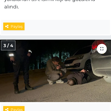
alındı.
Paylaş
3 / 4
Paylaş