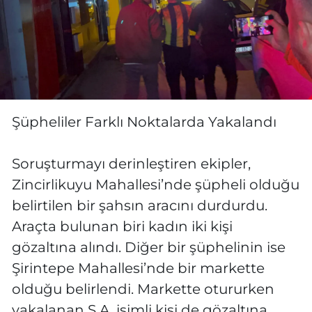
Şüpheliler Farklı Noktalarda Yakalandı
Soruşturmayı derinleştiren ekipler,
Zincirlikuyu Mahallesi’nde şüpheli olduğu
belirtilen bir şahsın aracını durdurdu.
Araçta bulunan biri kadın iki kişi
gözaltına alındı. Diğer bir şüphelinin ise
Şirintepe Mahallesi’nde bir markette
olduğu belirlendi. Markette otururken
yakalanan S.A. isimli kişi de gözaltına