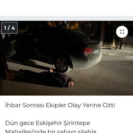
1 / 4
İhbar Sonrası Ekipler Olay Yerine Gitti
Dün gece Eskişehir Şirintepe
Mahallesi’nde bir şahsın silahla