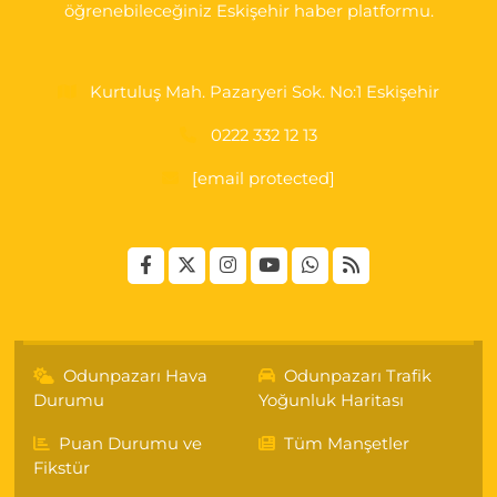
öğrenebileceğiniz Eskişehir haber platformu.
Kurtuluş Mah. Pazaryeri Sok. No:1 Eskişehir
0222 332 12 13
[email protected]
Odunpazarı Hava
Odunpazarı Trafik
Durumu
Yoğunluk Haritası
Puan Durumu ve
Tüm Manşetler
Fikstür