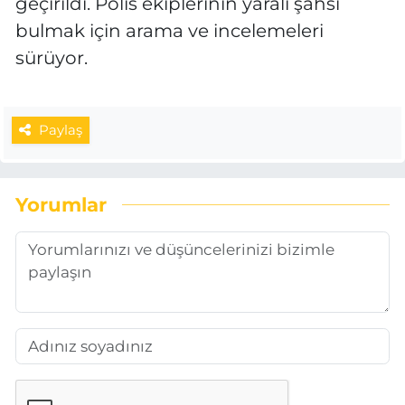
geçirildi. Polis ekiplerinin yaralı şahsı
bulmak için arama ve incelemeleri
sürüyor.
Paylaş
Yorumlar