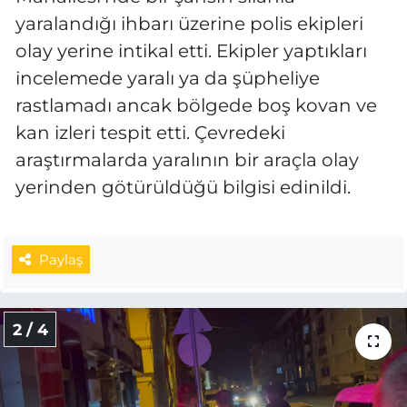
yaralandığı ihbarı üzerine polis ekipleri
olay yerine intikal etti. Ekipler yaptıkları
incelemede yaralı ya da şüpheliye
rastlamadı ancak bölgede boş kovan ve
kan izleri tespit etti. Çevredeki
araştırmalarda yaralının bir araçla olay
yerinden götürüldüğü bilgisi edinildi.
Paylaş
2 / 4