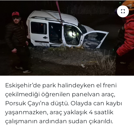
MAGAZİN
ESKİŞEHİRSPOR
Eskişehir’de park halindeyken el freni
çekilmediği öğrenilen panelvan araç,
Porsuk Çayı’na düştü. Olayda can kaybı
yaşanmazken, araç yaklaşık 4 saatlik
çalışmanın ardından sudan çıkarıldı.