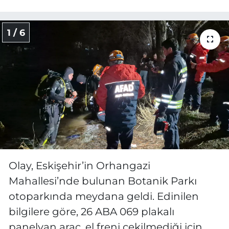
1 / 6
Olay, Eskişehir’in Orhangazi
Mahallesi’nde bulunan Botanik Parkı
otoparkında meydana geldi. Edinilen
bilgilere göre, 26 ABA 069 plakalı
panelvan araç, el freni çekilmediği için