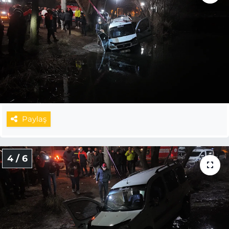
Paylaş
4 / 6