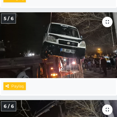
5 / 6
Paylaş
6 / 6