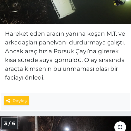
Hareket eden aracın yanına koşan M.T. ve
arkadaşları panelvanı durdurmaya çalıştı.
Ancak araç hızla Porsuk Çayı’na girerek
kısa sürede suya gömüldü. Olay sırasında
araçta kimsenin bulunmaması olası bir
faciayı önledi.
Paylaş
3 / 6