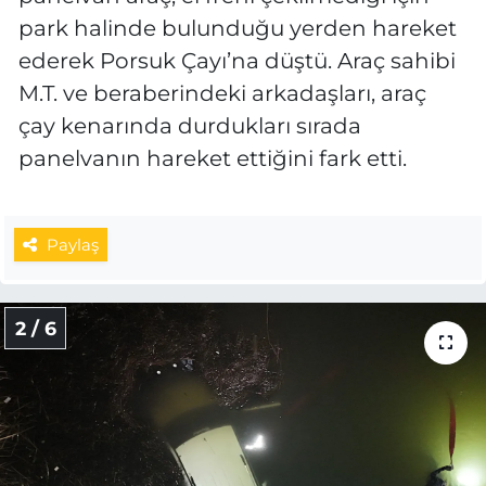
park halinde bulunduğu yerden hareket
ederek Porsuk Çayı’na düştü. Araç sahibi
M.T. ve beraberindeki arkadaşları, araç
çay kenarında durdukları sırada
panelvanın hareket ettiğini fark etti.
Paylaş
2 / 6