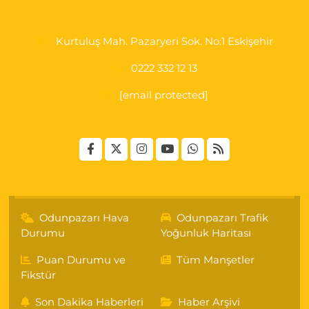
Kurtuluş Mah. Pazaryeri Sok. No:1 Eskişehir
0222 332 12 13
[email protected]
Odunpazarı Hava
Odunpazarı Trafik
Durumu
Yoğunluk Haritası
Puan Durumu ve
Tüm Manşetler
Fikstür
Son Dakika Haberleri
Haber Arşivi