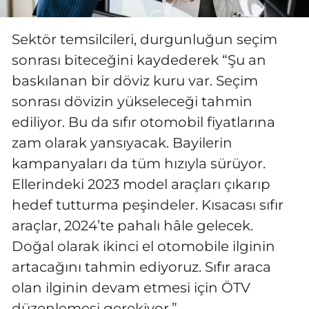
Sektör temsilcileri, durgunluğun seçim
sonrası biteceğini kaydederek “Şu an
baskılanan bir döviz kuru var. Seçim
sonrası dövizin yükseleceği tahmin
ediliyor. Bu da sıfır otomobil fiyatlarına
zam olarak yansıyacak. Bayilerin
kampanyaları da tüm hızıyla sürüyor.
Ellerindeki 2023 model araçları çıkarıp
hedef tutturma peşindeler. Kısacası sıfır
araçlar, 2024’te pahalı hâle gelecek.
Doğal olarak ikinci el otomobile ilginin
artacağını tahmin ediyoruz. Sıfır araca
olan ilginin devam etmesi için ÖTV
düzenlemesi gerekiyor.”