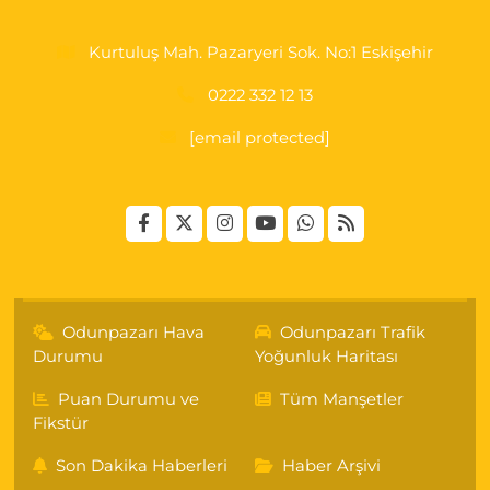
Kurtuluş Mah. Pazaryeri Sok. No:1 Eskişehir
0222 332 12 13
[email protected]
Odunpazarı Hava
Odunpazarı Trafik
Durumu
Yoğunluk Haritası
Puan Durumu ve
Tüm Manşetler
Fikstür
Son Dakika Haberleri
Haber Arşivi