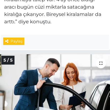
aracı bugün cüzi miktarla satacağına
kiralığa çıkarıyor. Bireysel kiralamalar da
arttı.” diye konuştu.
Paylaş
5 / 5