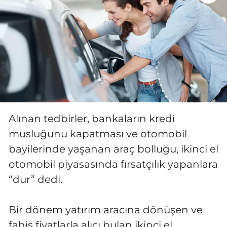
Alınan tedbirler, bankaların kredi
musluğunu kapatması ve otomobil
bayilerinde yaşanan araç bolluğu, ikinci el
otomobil piyasasında fırsatçılık yapanlara
“dur” dedi.
Bir dönem yatırım aracına dönüşen ve
fahiş fiyatlarla alıcı bulan ikinci el