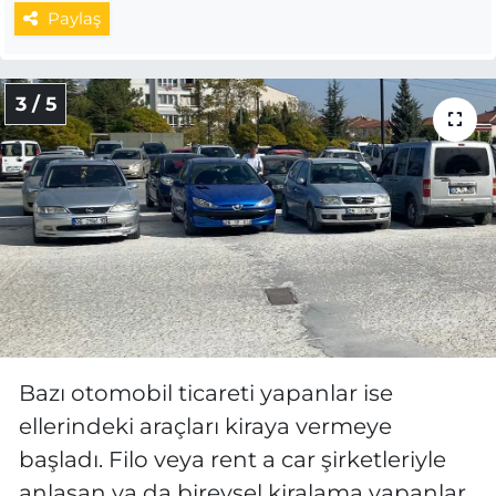
Paylaş
3 / 5
Bazı otomobil ticareti yapanlar ise
ellerindeki araçları kiraya vermeye
başladı. Filo veya rent a car şirketleriyle
anlaşan ya da bireysel kiralama yapanlar,