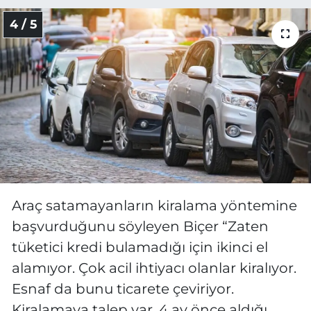
4 / 5
Araç satamayanların kiralama yöntemine
başvurduğunu söyleyen Biçer “Zaten
tüketici kredi bulamadığı için ikinci el
alamıyor. Çok acil ihtiyacı olanlar kiralıyor.
Esnaf da bunu ticarete çeviriyor.
Kiralamaya talep var. 4 ay önce aldığı