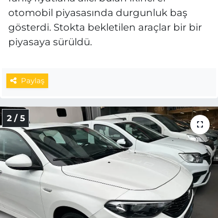
otomobil piyasasında durgunluk baş
gösterdi. Stokta bekletilen araçlar bir bir
piyasaya sürüldü.
Paylaş
2 / 5