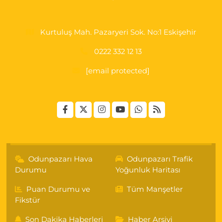
Kurtuluş Mah. Pazaryeri Sok. No:1 Eskişehir
0222 332 12 13
[email protected]
Odunpazarı Hava
Odunpazarı Trafik
Durumu
Yoğunluk Haritası
Puan Durumu ve
Tüm Manşetler
Fikstür
Son Dakika Haberleri
Haber Arşivi