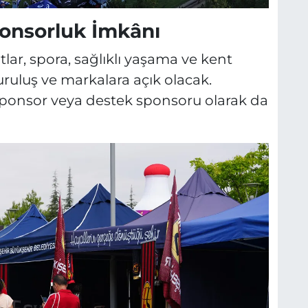
ponsorluk İmkânı
lar, spora, sağlıklı yaşama ve kent
ruluş ve markalara açık olacak.
ponsor veya destek sponsoru olarak da