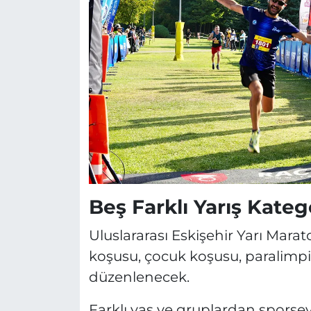
Beş Farklı Yarış Kateg
Uluslararası Eskişehir Yarı Mar
koşusu, çocuk koşusu, paralimpi
düzenlenecek.
Farklı yaş ve gruplardan sporsev