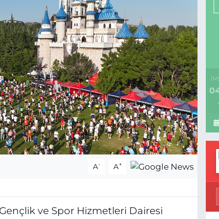
İM
04
-
+
A
A
Gençlik ve Spor Hizmetleri Dairesi