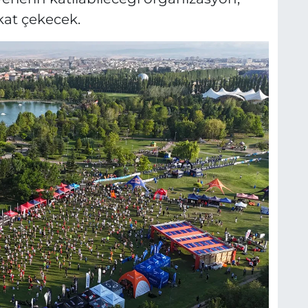
kat çekecek.