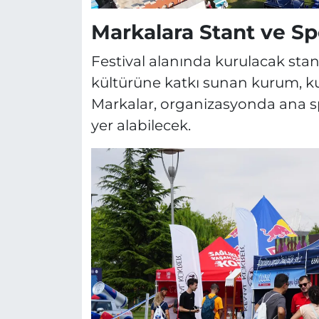
Markalara Stant ve S
Festival alanında kurulacak stant
kültürüne katkı sunan kurum, ku
Markalar, organizasyonda ana s
yer alabilecek.