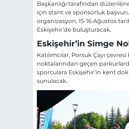
Başkanlığı tarafından düzenlene
için stant ve sponsorluk başvuru
organizasyon, 15-16 Ağustos tarih
Eskişehir’de buluşturacak.
Eskişehir’in Simge No
Katılımcılar, Porsuk Çayı çevres
noktalarından geçen parkurlard
sporculara Eskişehir’in kent doku
sunulacak.