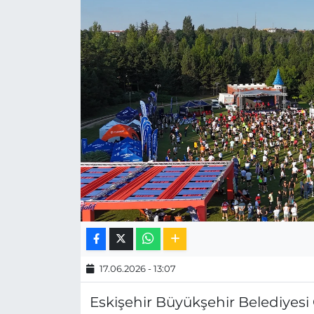
MAGAZİN
ESKİŞEHİRSPOR
17.06.2026 - 13:07
Eskişehir Büyükşehir Belediyesi 