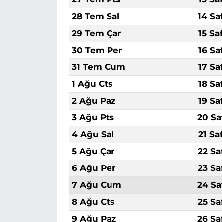
28 Tem Sal
14 Sa
29 Tem Çar
15 Sa
30 Tem Per
16 Sa
31 Tem Cum
17 Sa
1 Ağu Cts
18 Sa
2 Ağu Paz
19 Sa
3 Ağu Pts
20 Sa
4 Ağu Sal
21 Sa
5 Ağu Çar
22 Sa
6 Ağu Per
23 Sa
7 Ağu Cum
24 Sa
8 Ağu Cts
25 Sa
9 Ağu Paz
26 Sa