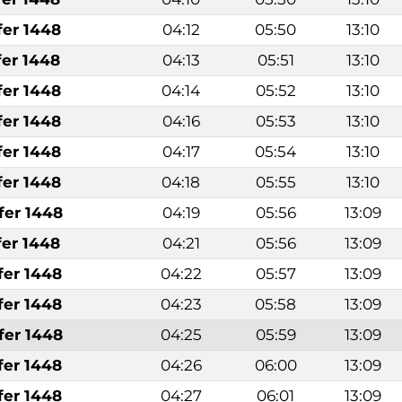
fer 1448
04:12
05:50
13:10
fer 1448
04:13
05:51
13:10
fer 1448
04:14
05:52
13:10
fer 1448
04:16
05:53
13:10
fer 1448
04:17
05:54
13:10
fer 1448
04:18
05:55
13:10
fer 1448
04:19
05:56
13:09
fer 1448
04:21
05:56
13:09
fer 1448
04:22
05:57
13:09
fer 1448
04:23
05:58
13:09
fer 1448
04:25
05:59
13:09
fer 1448
04:26
06:00
13:09
fer 1448
04:27
06:01
13:09