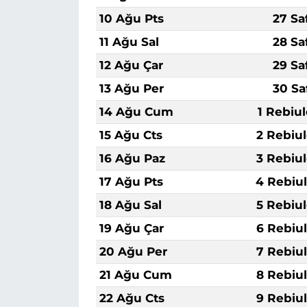
10 Ağu Pts
27 Sa
11 Ağu Sal
28 Sa
12 Ağu Çar
29 Sa
13 Ağu Per
30 Sa
14 Ağu Cum
1 Rebiu
15 Ağu Cts
2 Rebiu
16 Ağu Paz
3 Rebiu
17 Ağu Pts
4 Rebiu
18 Ağu Sal
5 Rebiu
19 Ağu Çar
6 Rebiu
20 Ağu Per
7 Rebiu
21 Ağu Cum
8 Rebiu
22 Ağu Cts
9 Rebiu