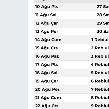
10 Ağu Pts
27 Sa
11 Ağu Sal
28 Sa
12 Ağu Çar
29 Sa
13 Ağu Per
30 Sa
14 Ağu Cum
1 Rebiu
15 Ağu Cts
2 Rebiu
16 Ağu Paz
3 Rebiu
17 Ağu Pts
4 Rebiu
18 Ağu Sal
5 Rebiu
19 Ağu Çar
6 Rebiu
20 Ağu Per
7 Rebiu
21 Ağu Cum
8 Rebiu
22 Ağu Cts
9 Rebiu