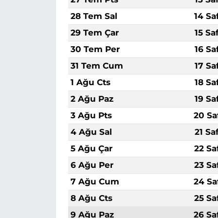
28 Tem Sal
14 Sa
29 Tem Çar
15 Sa
30 Tem Per
16 Sa
31 Tem Cum
17 Sa
1 Ağu Cts
18 Sa
2 Ağu Paz
19 Sa
3 Ağu Pts
20 Sa
4 Ağu Sal
21 Sa
5 Ağu Çar
22 Sa
6 Ağu Per
23 Sa
7 Ağu Cum
24 Sa
8 Ağu Cts
25 Sa
9 Ağu Paz
26 Sa