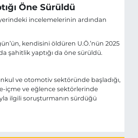
ptığı Öne Sürüldü
y yerindeki incelemelerinin ardından
ün’ün, kendisini öldüren U.Ö.’nün 2025
nda şahitlik yaptığı da öne sürüldü.
enkul ve otomotiv sektöründe başladığı,
me-içme ve eğlence sektörlerinde
ayla ilgili soruşturmanın sürdüğü