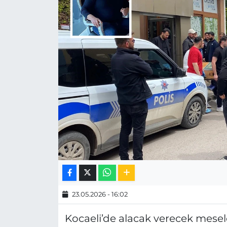
MAGAZİN
ESKİŞEHİRSPOR
23.05.2026 - 16:02
Kocaeli’de alacak verecek mesel