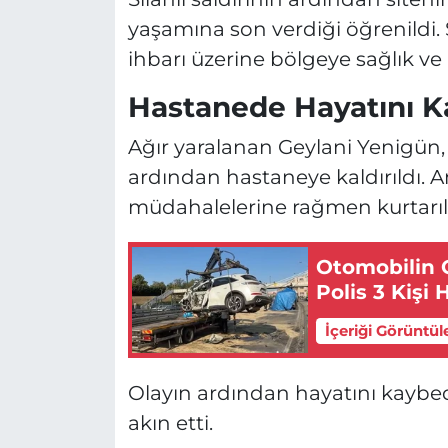
yaşamına son verdiği öğrenildi. 
ihbarı üzerine bölgeye sağlık ve p
Hastanede Hayatını K
Ağır yaralanan Geylani Yenigün, 
ardından hastaneye kaldırıldı. 
müdahalelerine rağmen kurtarı
Otomobilin O
Polis 3 Kişi 
İçeriği Görüntül
Olayın ardından hayatını kaybed
akın etti.