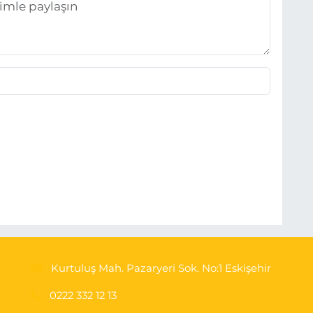
Kurtuluş Mah. Pazaryeri Sok. No:1 Eskişehir
0222 332 12 13