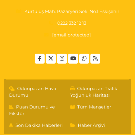
Kurtuluş Mah. Pazaryeri Sok. No:1 Eskişehir
0222 332 12 13
[email protected]
Odunpazarı Hava
Odunpazarı Trafik
Durumu
Yoğunluk Haritası
Puan Durumu ve
Tüm Manşetler
Fikstür
Son Dakika Haberleri
Haber Arşivi