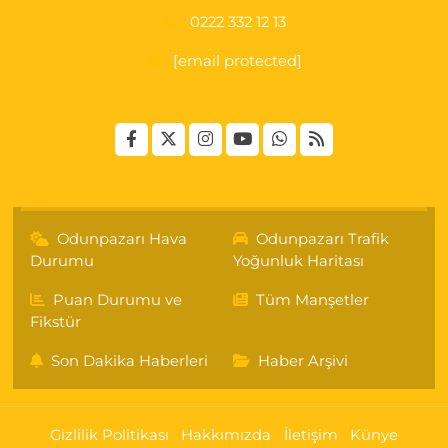
0222 332 12 13
[email protected]
Odunpazarı Hava
Odunpazarı Trafik
Durumu
Yoğunluk Haritası
Puan Durumu ve
Tüm Manşetler
Fikstür
Son Dakika Haberleri
Haber Arşivi
Gizlilik Politikası
Hakkımızda
İletişim
Künye