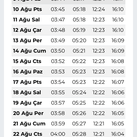
10 Ağu Pts
03:45
05:18
12:24
16:10
1
11 Ağu Sal
03:47
05:18
12:23
16:10
1
12 Ağu Çar
03:48
05:19
12:23
16:10
1
13 Ağu Per
03:49
05:20
12:23
16:09
1
14 Ağu Cum
03:50
05:21
12:23
16:09
1
15 Ağu Cts
03:52
05:22
12:23
16:08
1
16 Ağu Paz
03:53
05:23
12:23
16:08
1
17 Ağu Pts
03:54
05:23
12:22
16:07
1
18 Ağu Sal
03:55
05:24
12:22
16:06
1
19 Ağu Çar
03:57
05:25
12:22
16:06
1
20 Ağu Per
03:58
05:26
12:22
16:05
1
21 Ağu Cum
03:59
05:27
12:21
16:05
1
22 Ağu Cts
04:00
05:28
12:21
16:04
1