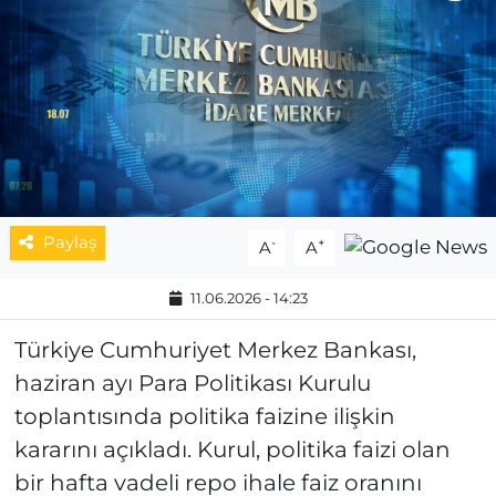
MAGAZİN
ESKİŞEHİRSPOR
Paylaş
-
+
A
A
11.06.2026 - 14:23
Türkiye Cumhuriyet Merkez Bankası,
haziran ayı Para Politikası Kurulu
toplantısında politika faizine ilişkin
kararını açıkladı. Kurul, politika faizi olan
bir hafta vadeli repo ihale faiz oranını