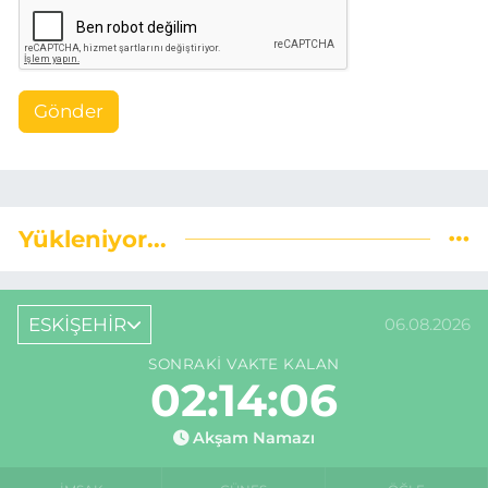
Gönder
Yükleniyor...
ESKİŞEHİR
06.08.2026
SONRAKI VAKTE KALAN
02:14:05
Akşam Namazı