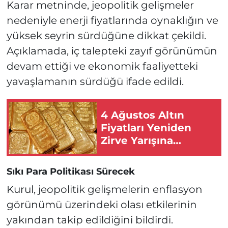
Karar metninde, jeopolitik gelişmeler
nedeniyle enerji fiyatlarında oynaklığın ve
yüksek seyrin sürdüğüne dikkat çekildi.
Açıklamada, iç talepteki zayıf görünümün
devam ettiği ve ekonomik faaliyetteki
yavaşlamanın sürdüğü ifade edildi.
4 Ağustos Altın
Fiyatları Yeniden
Zirve Yarışına
Başladı!
Sıkı Para Politikası Sürecek
Kurul, jeopolitik gelişmelerin enflasyon
görünümü üzerindeki olası etkilerinin
yakından takip edildiğini bildirdi.