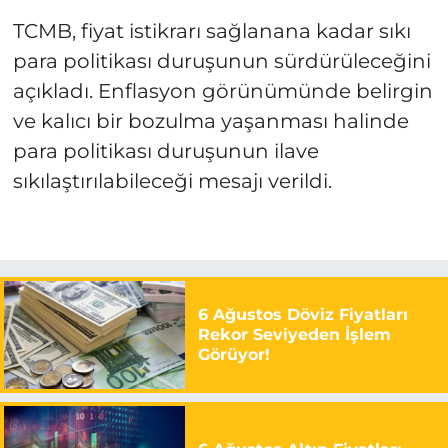
TCMB, fiyat istikrarı sağlanana kadar sıkı
para politikası duruşunun sürdürüleceğini
açıkladı. Enflasyon görünümünde belirgin
ve kalıcı bir bozulma yaşanması halinde
para politikası duruşunun ilave
sıkılaştırılabileceği mesajı verildi.
6 Ağustos Döviz Fiyatları
Rekor Seviyeden İşlem
Görüyor!