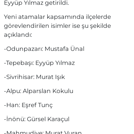
Eyyüp Yılmaz getirildi.
Yeni atamalar kapsamında ilçelerde
görevlendirilen isimler ise şu şekilde
açıklandı:
-Odunpazarı: Mustafa Ünal
-Tepebaşı: Eyyüp Yılmaz
-Sivrihisar: Murat Işık
-Alpu: Alparslan Kokulu
-Han: Eşref Tunç
-İnönü: Gürsel Karaçul
-Mahmudiye: Murat Vuran