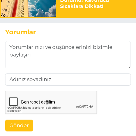
Durumu! Kavurucu
Sıcaklara Dikkat!
Yorumlar
Gönder