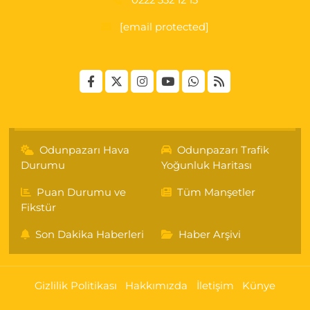
0222 332 12 13
[email protected]
Odunpazarı Hava
Odunpazarı Trafik
Durumu
Yoğunluk Haritası
Puan Durumu ve
Tüm Manşetler
Fikstür
Son Dakika Haberleri
Haber Arşivi
Gizlilik Politikası
Hakkımızda
İletişim
Künye