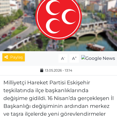
MAGAZİN
ESKİŞEHİRSPOR
Paylaş
-
+
A
A
13.05.2026 - 13:14
Milliyetçi Hareket Partisi Eskişehir
teşkilatında ilçe başkanlıklarında
değişime gidildi. 16 Nisan’da gerçekleşen İl
Başkanlığı değişiminin ardından merkez
ve taşra ilçelerde yeni görevlendirmeler