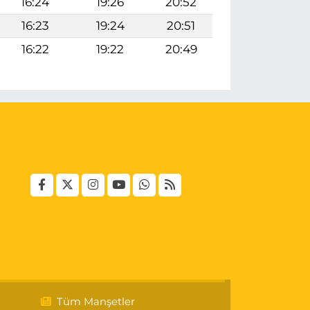
16:24
19:26
20:52
16:23
19:24
20:51
16:22
19:22
20:49
Tüm Manşetler