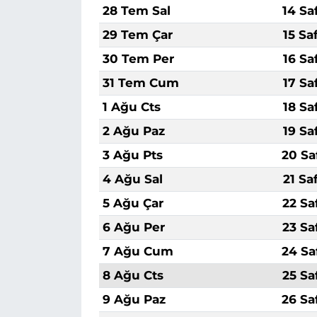
28 Tem Sal
14 Sa
29 Tem Çar
15 Sa
30 Tem Per
16 Sa
31 Tem Cum
17 Sa
1 Ağu Cts
18 Sa
2 Ağu Paz
19 Sa
3 Ağu Pts
20 Sa
4 Ağu Sal
21 Sa
5 Ağu Çar
22 Sa
6 Ağu Per
23 Sa
7 Ağu Cum
24 Sa
8 Ağu Cts
25 Sa
9 Ağu Paz
26 Sa