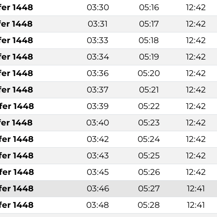
fer 1448
03:30
05:16
12:42
fer 1448
03:31
05:17
12:42
fer 1448
03:33
05:18
12:42
fer 1448
03:34
05:19
12:42
fer 1448
03:36
05:20
12:42
fer 1448
03:37
05:21
12:42
fer 1448
03:39
05:22
12:42
fer 1448
03:40
05:23
12:42
fer 1448
03:42
05:24
12:42
fer 1448
03:43
05:25
12:42
fer 1448
03:45
05:26
12:42
fer 1448
03:46
05:27
12:41
fer 1448
03:48
05:28
12:41