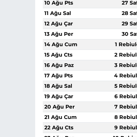
10 Ağu Pts
27 Sa
11 Ağu Sal
28 Sa
12 Ağu Çar
29 Sa
13 Ağu Per
30 Sa
14 Ağu Cum
1 Rebiu
15 Ağu Cts
2 Rebiu
16 Ağu Paz
3 Rebiu
17 Ağu Pts
4 Rebiu
18 Ağu Sal
5 Rebiu
19 Ağu Çar
6 Rebiu
20 Ağu Per
7 Rebiu
21 Ağu Cum
8 Rebiu
22 Ağu Cts
9 Rebiu