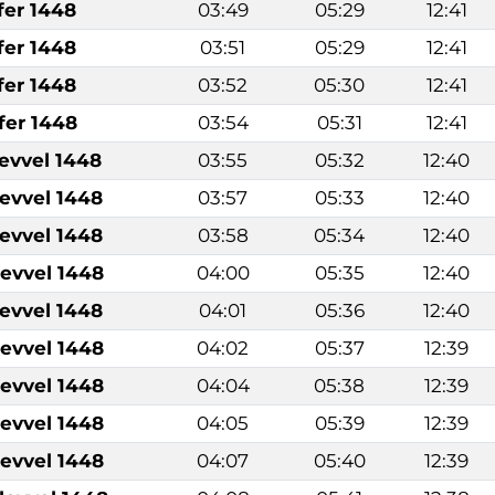
fer 1448
03:49
05:29
12:41
fer 1448
03:51
05:29
12:41
fer 1448
03:52
05:30
12:41
fer 1448
03:54
05:31
12:41
levvel 1448
03:55
05:32
12:40
levvel 1448
03:57
05:33
12:40
levvel 1448
03:58
05:34
12:40
levvel 1448
04:00
05:35
12:40
levvel 1448
04:01
05:36
12:40
levvel 1448
04:02
05:37
12:39
levvel 1448
04:04
05:38
12:39
levvel 1448
04:05
05:39
12:39
levvel 1448
04:07
05:40
12:39