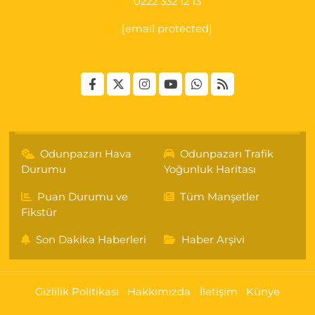
0222 332 12 13
[email protected]
Odunpazarı Hava
Odunpazarı Trafik
Durumu
Yoğunluk Haritası
Puan Durumu ve
Tüm Manşetler
Fikstür
Son Dakika Haberleri
Haber Arşivi
Gizlilik Politikası
Hakkımızda
İletişim
Künye