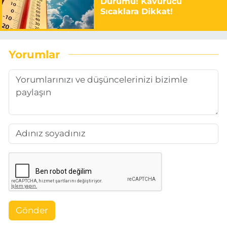
Durumu! Kavurucu
Sıcaklara Dikkat!
Yorumlar
Gönder