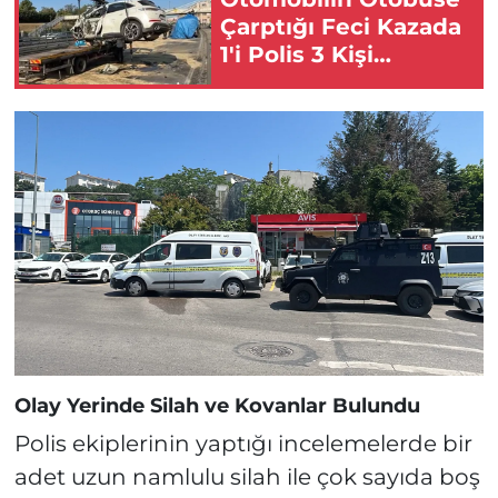
Çarptığı Feci Kazada
1'i Polis 3 Kişi
Hayatını Kaybetti!
Olay Yerinde Silah ve Kovanlar Bulundu
Polis ekiplerinin yaptığı incelemelerde bir
adet uzun namlulu silah ile çok sayıda boş