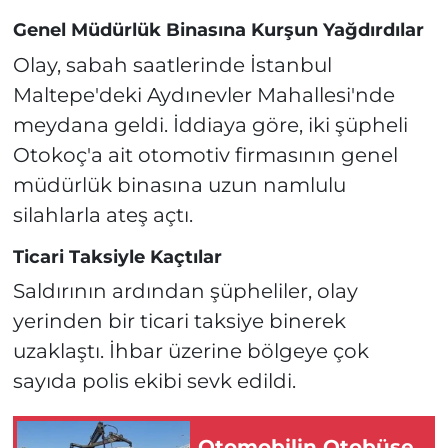
Genel Müdürlük Binasına Kurşun Yağdırdılar
Olay, sabah saatlerinde İstanbul
Maltepe'deki Aydınevler Mahallesi'nde
meydana geldi. İddiaya göre, iki şüpheli
Otokoç'a ait otomotiv firmasının genel
müdürlük binasına uzun namlulu
silahlarla ateş açtı.
Ticari Taksiyle Kaçtılar
Saldırının ardından şüpheliler, olay
yerinden bir ticari taksiye binerek
uzaklaştı. İhbar üzerine bölgeye çok
sayıda polis ekibi sevk edildi.
Otomobilin Otobüse