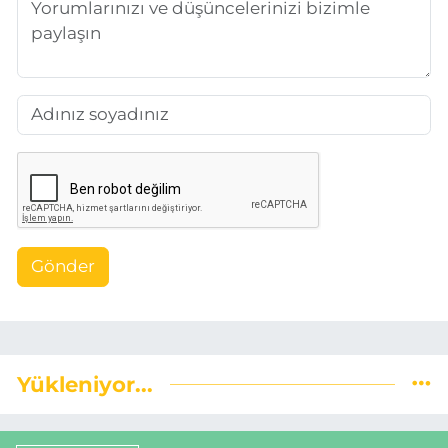
Gönder
Yükleniyor...