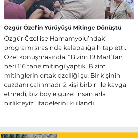
Özgür Özel’in Yürüyüşü Mitinge Dönüştü
Özgür Özel ise Hamamyolu’ndaki
programı sırasında kalabalığa hitap etti.
Özel konuşmasında, “Bizim 19 Mart’tan
beri 116 tane mitingi yaptık. Bizim
mitinglerin ortak özelliği şu. Bir kişinin
cüzdanı çalınmadı, 2 kişi birbiri ile kavga
etmedi, biz böyle güzel insanlarla
birlikteyiz” ifadelerini kullandı.