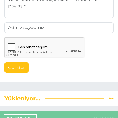
Gönder
Yükleniyor...