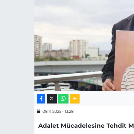
MAGAZİN
ESKİŞEHİRSPOR
08.11.2025 - 13:28
Adalet Mücadelesine Tehdit Me