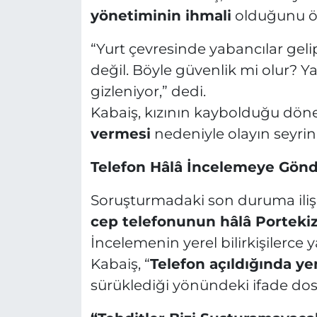
yönetiminin ihmali
olduğunu ö
“Yurt çevresinde yabancılar gelip a
değil. Böyle güvenlik mi olur? Ya 
gizleniyor,” dedi.
Kabaiş, kızının kaybolduğu d
vermesi
nedeniyle olayın seyrin
Telefon Hâlâ İncelemeye Gönd
Soruşturmadaki son duruma ilişk
cep telefonunun hâlâ Portekiz
İncelemenin yerel bilirkişilerce
Kabaiş, “
Telefon açıldığında yen
sürüklediği yönündeki ifade dosy