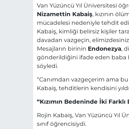
Van Yüzüncü Yıl Üniversitesi öğr
Nizamettin Kabaiş
, kızının öl
mücadelesi nedeniyle tehdit edi
Kabaiş, kimliği belirsiz kişiler t
davadan vazgeçin, elimizdesiniz” 
Mesajların birinin
Endonezya
, d
gönderildiğini ifade eden baba K
söyledi.
“Canımdan vazgeçerim ama bu
Kabaiş, tehditlerin kendisini yıl
“Kızımın Bedeninde İki Farklı
Rojin Kabaiş, Van Yüzüncü Yıl Ün
sınıf öğrencisiydi.