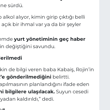
ne sürdü.
lkol alıyor, kimin girip çıktığı belli
açık bir ihmal var ya da bir şeyler
önemde
yurt yönetiminin geç haber
in değiştiğini savundu.
erilmedi
in de bilgi veren baba Kabaiş, Rojin’in
’e gönderilmediğini
belirtti.
 yapılmasının planlandığını ifade eden
i bilgilere ulaşılacak.
Suyun cesedi
adan kaldırıldı,” dedi.