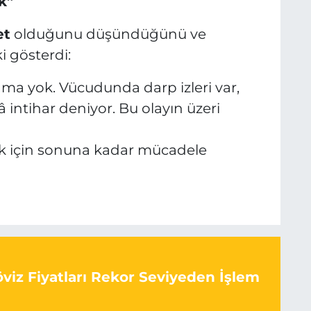
k”
et
olduğunu düşündüğünü ve
i gösterdi:
klama yok. Vücudunda darp izleri var,
 intihar deniyor. Bu olayın üzeri
k için sonuna kadar mücadele
viz Fiyatları Rekor Seviyeden İşlem