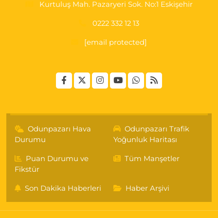
Kurtuluş Mah. Pazaryeri Sok. No:1 Eskişehir
0222 332 12 13
[email protected]
Odunpazarı Hava
Odunpazarı Trafik
Durumu
Yoğunluk Haritası
Puan Durumu ve
Tüm Manşetler
Fikstür
Son Dakika Haberleri
Haber Arşivi