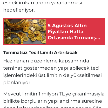
esnek imkanlardan yararlanması
hedefleniyor.
5 Ağustos Altın
Fiyatları Hafta
Ortasında Tırmanışa
Geçti!
Teminatsız Tecil Limiti Artırılacak
Hazırlanan düzenleme kapsamında
teminat göstermeden yapılabilecek tecil
işlemlerindeki üst limitin de yükseltilmesi
planlanıyor.
Mevcut limitin 1 milyon TL’ye çıkarılmasıyla
birlikte borçluların yapılandırma sürecine