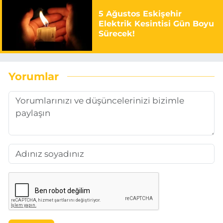
5 Ağustos Eskişehir
Elektrik Kesintisi Gün Boyu
Sürecek!
Yorumlar