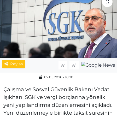
MAGAZİN
ESKİŞEHİRSPOR
Paylaş
-
+
A
A
07.05.2026 - 16:20
Çalışma ve Sosyal Güvenlik Bakanı Vedat
Işıkhan, SGK ve vergi borçlarına yönelik
yeni yapılandırma düzenlemesini açıkladı.
Yeni düzenlemeyle birlikte taksit süresinin