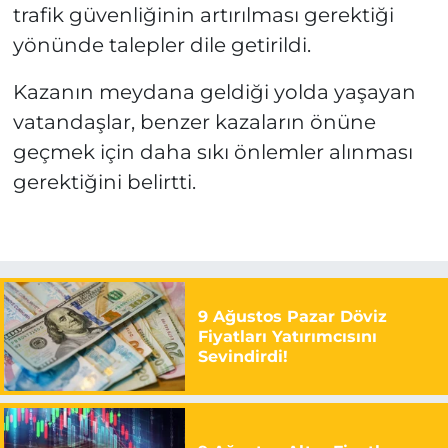
trafik güvenliğinin artırılması gerektiği
yönünde talepler dile getirildi.
Kazanın meydana geldiği yolda yaşayan
vatandaşlar, benzer kazaların önüne
geçmek için daha sıkı önlemler alınması
gerektiğini belirtti.
9 Ağustos Pazar Döviz
Fiyatları Yatırımcısını
Sevindirdi!