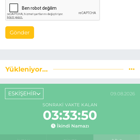
Gönder
Yükleniyor...
ESKİŞEHİR
09.08.2026
SONRAKI VAKTE KALAN
03:33:50
İkindi Namazı