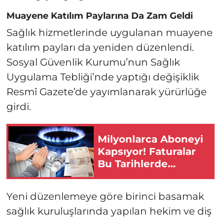
Muayene Katılım Paylarına Da Zam Geldi
Sağlık hizmetlerinde uygulanan muayene
katılım payları da yeniden düzenlendi.
Sosyal Güvenlik Kurumu’nun Sağlık
Uygulama Tebliği’nde yaptığı değişiklik
Resmî Gazete’de yayımlanarak yürürlüğe
girdi.
Milyonlarca Aboneyi
Kapsıyor! Faturalar
Bu Tarihlerde
Katlanabilir!
Yeni düzenlemeye göre birinci basamak
sağlık kuruluşlarında yapılan hekim ve diş