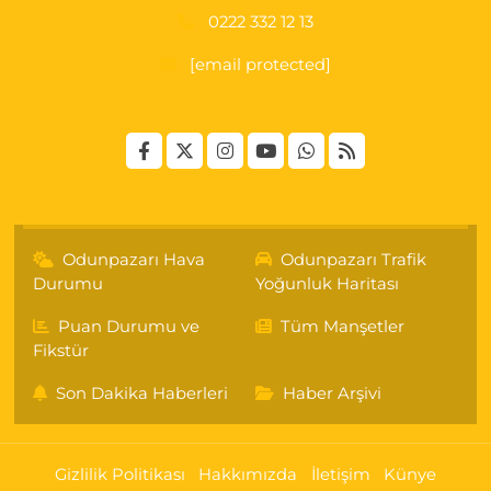
0222 332 12 13
[email protected]
Odunpazarı Hava
Odunpazarı Trafik
Durumu
Yoğunluk Haritası
Puan Durumu ve
Tüm Manşetler
Fikstür
Son Dakika Haberleri
Haber Arşivi
Gizlilik Politikası
Hakkımızda
İletişim
Künye