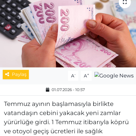
MAGAZİN
ESKİŞEHİRSPOR
Paylaş
-
+
A
A
01.07.2026 - 10:57
Temmuz ayının başlamasıyla birlikte
vatandaşın cebini yakacak yeni zamlar
yürürlüğe girdi. 1 Temmuz itibarıyla köprü
ve otoyol geçiş ücretleri ile sağlık