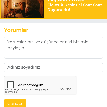
7 Ağustos Eskişehir
Elektrik Kesintisi Saat Saat
Duyuruldu!
Yorumlar
Gönder