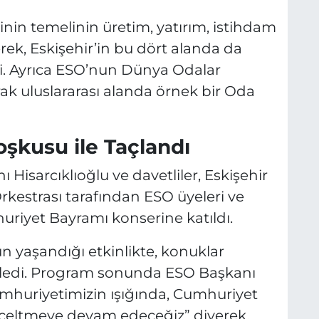
inin temelinin üretim, yatırım, istihdam
rek, Eskişehir’in bu dört alanda da
i. Ayrıca ESO’nun Dünya Odalar
rak uluslararası alanda örnek bir Oda
şkusu ile Taçlandı
Hisarcıklıoğlu ve davetliler, Eskişehir
rkestrası tarafından ESO üyeleri ve
uriyet Bayramı konserine katıldı.
n yaşandığı etkinlikte, konuklar
inledi. Program sonunda ESO Başkanı
 Cumhuriyetimizin ışığında, Cumhuriyet
üceltmeye devam edeceğiz” diyerek,