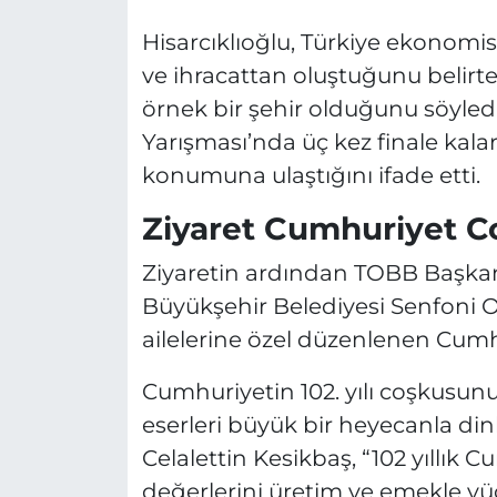
Hisarcıklıoğlu, Türkiye ekonomis
ve ihracattan oluştuğunu belirte
örnek bir şehir olduğunu söyled
Yarışması’nda üç kez finale kala
konumuna ulaştığını ifade etti.
Ziyaret Cumhuriyet Co
Ziyaretin ardından TOBB Başkanı 
Büyükşehir Belediyesi Senfoni O
ailelerine özel düzenlenen Cumh
Cumhuriyetin 102. yılı coşkusunu
eserleri büyük bir heyecanla d
Celalettin Kesikbaş, “102 yıllık
değerlerini üretim ve emekle y