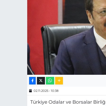
MAGAZİN
ESKİŞEHİRSPOR
02.11.2025 - 10:38
Türkiye Odalar ve Borsalar Birliğ