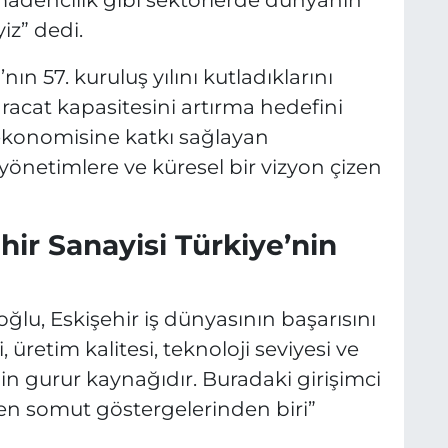
adencilik gibi sektörlerde dünyanın
iz” dedi.
ın 57. kuruluş yılını kutladıklarını
hracat kapasitesini artırma hedefini
 ekonomisine katkı sağlayan
 yönetimlere ve küresel bir vizyon çizen
ehir Sanayisi Türkiye’nin
ğlu, Eskişehir iş dünyasının başarısını
, üretim kalitesi, teknoloji seviyesi ve
in gurur kaynağıdır. Buradaki girişimci
en somut göstergelerinden biri”