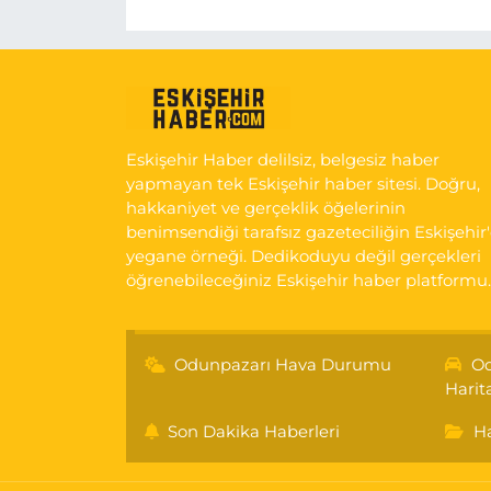
Eskişehir Haber delilsiz, belgesiz haber
yapmayan tek Eskişehir haber sitesi. Doğru,
hakkaniyet ve gerçeklik öğelerinin
benimsendiği tarafsız gazeteciliğin Eskişehir
yegane örneği. Dedikoduyu değil gerçekleri
öğrenebileceğiniz Eskişehir haber platformu.
Odunpazarı Hava Durumu
Od
Harit
Son Dakika Haberleri
Ha