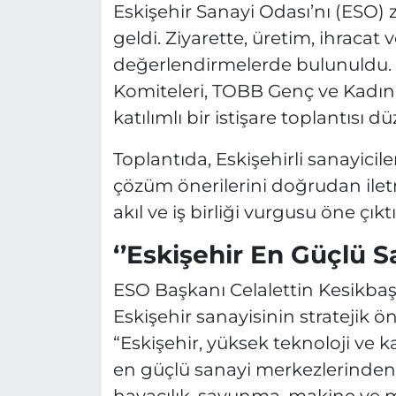
Eskişehir Sanayi Odası’nı (ESO) z
geldi. Ziyarette, üretim, ihracat v
değerlendirmelerde bulunuldu
Komiteleri, TOBB Genç ve Kadın G
katılımlı bir istişare toplantısı d
Toplantıda, Eskişehirli sanayicile
çözüm önerilerini doğrudan ilet
akıl ve iş birliği vurgusu öne çıktı
‘’Eskişehir En Güçlü S
ESO Başkanı Celalettin Kesikbaş
Eskişehir sanayisinin stratejik ö
“Eskişehir, yüksek teknoloji ve 
en güçlü sanayi merkezlerinden b