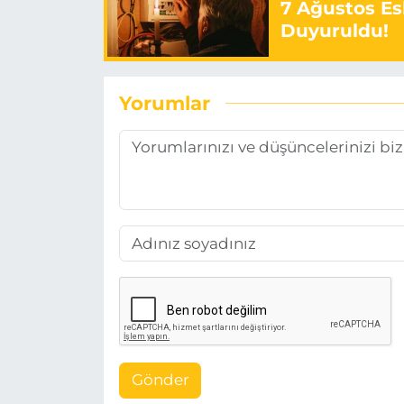
7 Ağustos Esk
Duyuruldu!
Yorumlar
Gönder