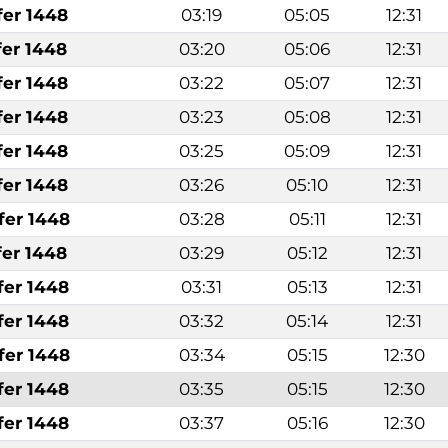
fer 1448
03:19
05:05
12:31
fer 1448
03:20
05:06
12:31
fer 1448
03:22
05:07
12:31
fer 1448
03:23
05:08
12:31
fer 1448
03:25
05:09
12:31
fer 1448
03:26
05:10
12:31
fer 1448
03:28
05:11
12:31
fer 1448
03:29
05:12
12:31
fer 1448
03:31
05:13
12:31
fer 1448
03:32
05:14
12:31
fer 1448
03:34
05:15
12:30
fer 1448
03:35
05:15
12:30
fer 1448
03:37
05:16
12:30