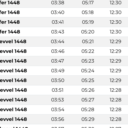
fer 1448
03:38
05:17
12:30
fer 1448
03:40
05:18
12:30
fer 1448
03:41
05:19
12:30
fer 1448
03:43
05:20
12:30
levvel 1448
03:44
05:21
12:29
levvel 1448
03:46
05:22
12:29
levvel 1448
03:47
05:23
12:29
levvel 1448
03:49
05:24
12:29
levvel 1448
03:50
05:25
12:29
levvel 1448
03:51
05:26
12:28
levvel 1448
03:53
05:27
12:28
levvel 1448
03:54
05:28
12:28
levvel 1448
03:56
05:29
12:28