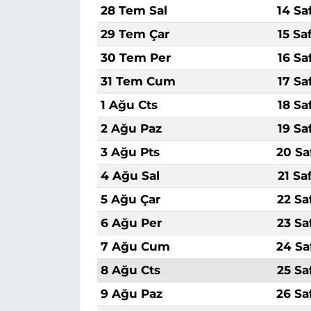
28 Tem Sal
14 Sa
29 Tem Çar
15 Sa
30 Tem Per
16 Sa
31 Tem Cum
17 Sa
1 Ağu Cts
18 Sa
2 Ağu Paz
19 Sa
3 Ağu Pts
20 Sa
4 Ağu Sal
21 Sa
5 Ağu Çar
22 Sa
6 Ağu Per
23 Sa
7 Ağu Cum
24 Sa
8 Ağu Cts
25 Sa
9 Ağu Paz
26 Sa