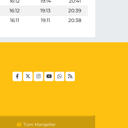
16:12
19:14
20:41
16:12
19:13
20:39
16:11
19:11
20:38
Tüm Manşetler