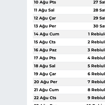
10 Ağu Pts
27 Sa
11 Ağu Sal
28 Sa
12 Ağu Çar
29 Sa
13 Ağu Per
30 Sa
14 Ağu Cum
1 Rebiu
15 Ağu Cts
2 Rebiu
16 Ağu Paz
3 Rebiu
17 Ağu Pts
4 Rebiu
18 Ağu Sal
5 Rebiu
19 Ağu Çar
6 Rebiu
20 Ağu Per
7 Rebiu
21 Ağu Cum
8 Rebiu
22 Ağu Cts
9 Rebiu