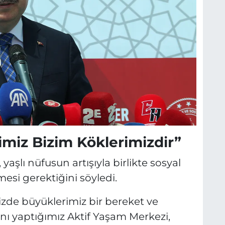
imiz Bizim Köklerimizdir”
 yaşlı nüfusun artışıyla birlikte sosyal
esi gerektiğini söyledi.
izde büyüklerimiz bir bereket ve
nı yaptığımız Aktif Yaşam Merkezi,