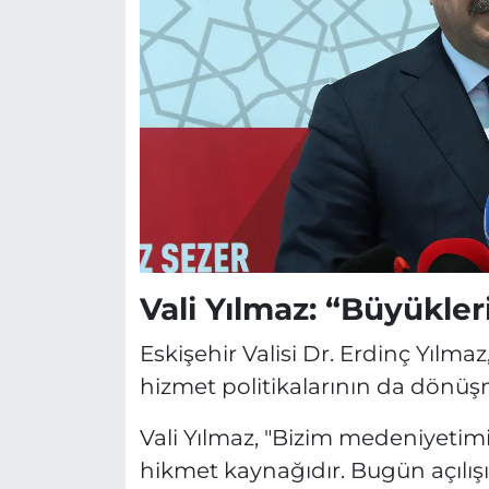
Vali Yılmaz: “Büyükler
Eskişehir Valisi Dr. Erdinç Yılmaz,
hizmet politikalarının da dönüşm
Vali Yılmaz, "Bizim medeniyetim
hikmet kaynağıdır. Bugün açılışı