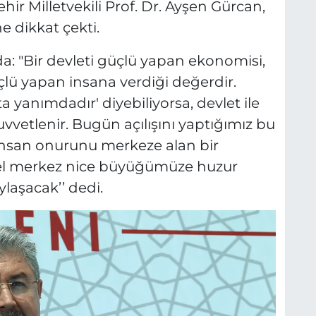
ir Milletvekili Prof. Dr. Ayşen Gürcan,
e dikkat çekti.
a: "Bir devleti güçlü yapan ekonomisi,
üçlü yapan insana verdiği değerdir.
 yanımdadır' diyebiliyorsa, devlet ile
vvetlenir. Bugün açılışını yaptığımız bu
nsan onurunu merkeze alan bir
zel merkez nice büyüğümüze huzur
laşacak’’ dedi.