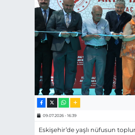
MAGAZİN
ESKİŞEHİRSPOR
09.07.2026 - 16:39
Eskişehir’de yaşlı nüfusun toplum