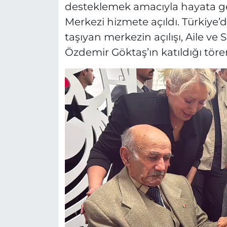
desteklemek amacıyla hayata geç
Merkezi hizmete açıldı. Türkiye’d
taşıyan merkezin açılışı, Aile v
Özdemir Göktaş’ın katıldığı tören