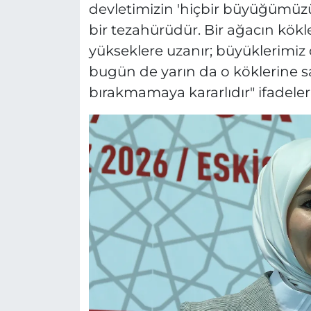
devletimizin 'hiçbir büyüğümüzü
bir tezahürüdür. Bir ağacın kökle
yükseklere uzanır; büyüklerimiz d
bugün de yarın da o köklerine sa
bırakmamaya kararlıdır" ifadeleri