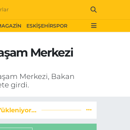
rlar
MAGAZİN
ESKİŞEHİRSPOR
 Yaşam Merkezi
 Yaşam Merkezi, Bakan
te girdi.
Yükleniyor...