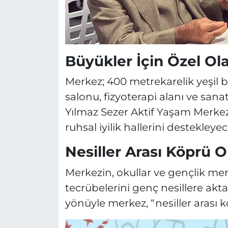
Büyükler İçin Özel Ol
Merkez; 400 metrekarelik yeşil 
salonu, fizyoterapi alanı ve sanat
Yılmaz Sezer Aktif Yaşam Merke
ruhsal iyilik hallerini destekleye
Nesiller Arası Köprü 
Merkezin, okullar ve gençlik merke
tecrübelerini genç nesillere akt
yönüyle merkez, “nesiller arası k