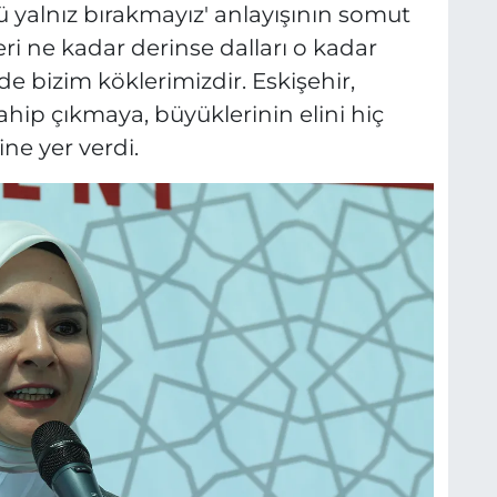
 yalnız bırakmayız' anlayışının somut
ri ne kadar derinse dalları o kadar
e bizim köklerimizdir. Eskişehir,
hip çıkmaya, büyüklerinin elini hiç
ne yer verdi.