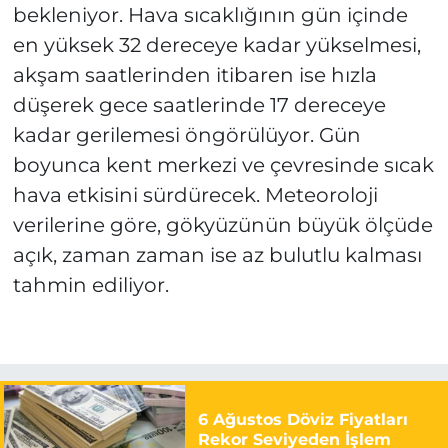
bekleniyor. Hava sıcaklığının gün içinde
en yüksek 32 dereceye kadar yükselmesi,
akşam saatlerinden itibaren ise hızla
düşerek gece saatlerinde 17 dereceye
kadar gerilemesi öngörülüyor. Gün
boyunca kent merkezi ve çevresinde sıcak
hava etkisini sürdürecek. Meteoroloji
verilerine göre, gökyüzünün büyük ölçüde
açık, zaman zaman ise az bulutlu kalması
tahmin ediliyor.
6 Ağustos Döviz Fiyatları
Rekor Seviyeden İşlem