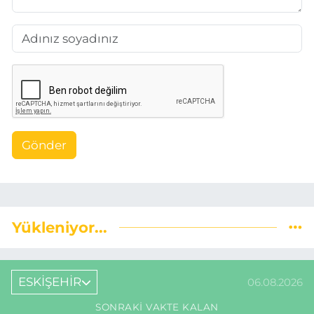
Gönder
Yükleniyor...
ESKİŞEHİR
06.08.2026
SONRAKI VAKTE KALAN