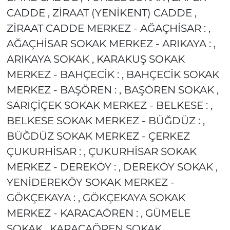
CADDE , ZİRAAT (YENİKENT) CADDE ,
ZİRAAT CADDE MERKEZ - AĞAÇHİSAR : ,
AĞAÇHİSAR SOKAK MERKEZ - ARIKAYA : ,
ARIKAYA SOKAK , KARAKUŞ SOKAK
MERKEZ - BAHÇECİK : , BAHÇECİK SOKAK
MERKEZ - BAŞÖREN : , BAŞÖREN SOKAK ,
SARIÇİÇEK SOKAK MERKEZ - BELKESE : ,
BELKESE SOKAK MERKEZ - BÜĞDÜZ : ,
BÜĞDÜZ SOKAK MERKEZ - ÇERKEZ
ÇUKURHİSAR : , ÇUKURHİSAR SOKAK
MERKEZ - DEREKÖY : , DEREKÖY SOKAK ,
YENİDEREKÖY SOKAK MERKEZ -
GÖKÇEKAYA : , GÖKÇEKAYA SOKAK
MERKEZ - KARACAÖREN : , GÜMELE
SOKAK , KARACAÖREN SOKAK ,