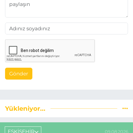
Gönder
Yükleniyor...
ESKİŞEHİR
09.08.2026