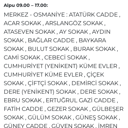
Alpu 09.00 – 17.00:
MERKEZ - OSMANİYE : ATATÜRK CADDE ,
ACAR SOKAK , ARSLANGÖZ SOKAK ,
ATASEVEN SOKAK , AY SOKAK , AYDIN
SOKAK , BAĞLAR CADDE , BAYKARA
SOKAK , BULUT SOKAK , BURAK SOKAK ,
CAMİ SOKAK , CEBECİ SOKAK ,
CUMHURİYET (YENİKENT) KÜME EVLER ,
CUMHURİYET KÜME EVLER , ÇİÇEK
SOKAK , ÇİFTÇİ SOKAK , DEMİRCİ SOKAK ,
DERE (YENİKENT) SOKAK , DERE SOKAK ,
EBRU SOKAK , ERTUĞRUL GAZİ CADDE ,
FATİH CADDE , GEZER SOKAK , GÜLBEŞER
SOKAK , GÜLÜM SOKAK , GÜNEŞ SOKAK ,
GÜNEY CADDE , GÜVEN SOKAK , İMREN