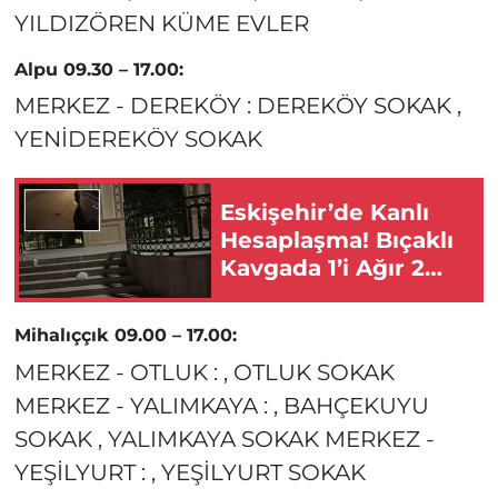
YILDIZÖREN KÜME EVLER
Alpu 09.30 – 17.00:
MERKEZ - DEREKÖY : DEREKÖY SOKAK ,
YENİDEREKÖY SOKAK
Eskişehir’de Kanlı
Hesaplaşma! Bıçaklı
Kavgada 1’i Ağır 2
Kişi Yaralandı!
Mihalıççık 09.00 – 17.00:
MERKEZ - OTLUK : , OTLUK SOKAK
MERKEZ - YALIMKAYA : , BAHÇEKUYU
SOKAK , YALIMKAYA SOKAK MERKEZ -
YEŞİLYURT : , YEŞİLYURT SOKAK