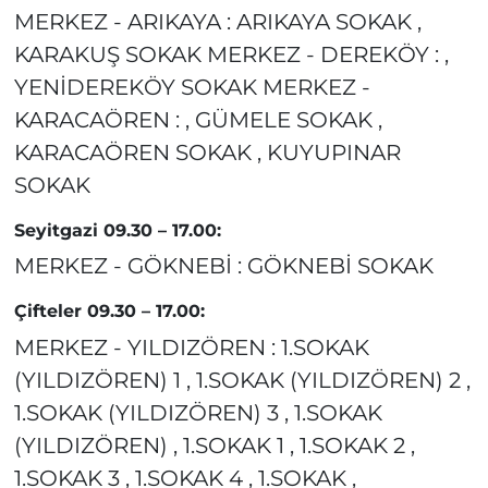
MERKEZ - ARIKAYA : ARIKAYA SOKAK ,
KARAKUŞ SOKAK MERKEZ - DEREKÖY : ,
YENİDEREKÖY SOKAK MERKEZ -
KARACAÖREN : , GÜMELE SOKAK ,
KARACAÖREN SOKAK , KUYUPINAR
SOKAK
Seyitgazi 09.30 – 17.00:
MERKEZ - GÖKNEBİ : GÖKNEBİ SOKAK
Çifteler 09.30 – 17.00:
MERKEZ - YILDIZÖREN : 1.SOKAK
(YILDIZÖREN) 1 , 1.SOKAK (YILDIZÖREN) 2 ,
1.SOKAK (YILDIZÖREN) 3 , 1.SOKAK
(YILDIZÖREN) , 1.SOKAK 1 , 1.SOKAK 2 ,
1.SOKAK 3 , 1.SOKAK 4 , 1.SOKAK ,