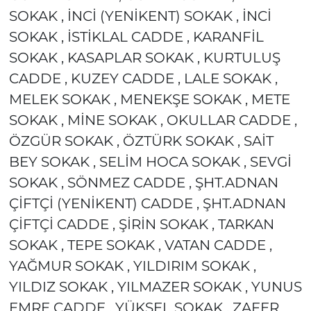
SOKAK , İNCİ (YENİKENT) SOKAK , İNCİ
SOKAK , İSTİKLAL CADDE , KARANFİL
SOKAK , KASAPLAR SOKAK , KURTULUŞ
CADDE , KUZEY CADDE , LALE SOKAK ,
MELEK SOKAK , MENEKŞE SOKAK , METE
SOKAK , MİNE SOKAK , OKULLAR CADDE ,
ÖZGÜR SOKAK , ÖZTÜRK SOKAK , SAİT
BEY SOKAK , SELİM HOCA SOKAK , SEVGİ
SOKAK , SÖNMEZ CADDE , ŞHT.ADNAN
ÇİFTÇİ (YENİKENT) CADDE , ŞHT.ADNAN
ÇİFTÇİ CADDE , ŞİRİN SOKAK , TARKAN
SOKAK , TEPE SOKAK , VATAN CADDE ,
YAĞMUR SOKAK , YILDIRIM SOKAK ,
YILDIZ SOKAK , YILMAZER SOKAK , YUNUS
EMRE CADDE , YÜKSEL SOKAK , ZAFER