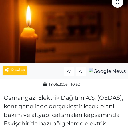
MAGAZİN
ESKİŞEHİRSPOR
Paylaş
-
+
A
A
18.05.2026 - 10:52
Osmangazi Elektrik Dağıtım A.Ş. (OEDAŞ),
kent genelinde gerçekleştirilecek planlı
bakım ve altyapı çalışmaları kapsamında
Eskişehir’de bazı bölgelerde elektrik