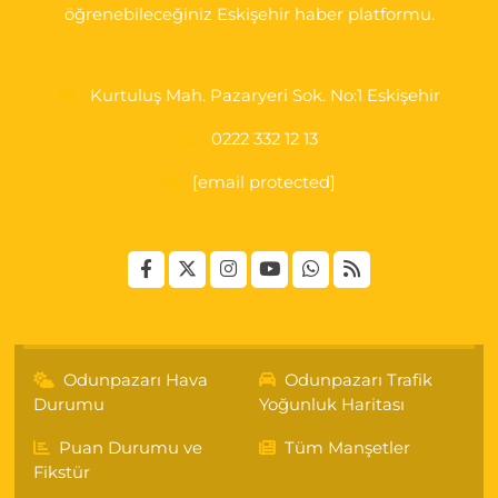
öğrenebileceğiniz Eskişehir haber platformu.
Kurtuluş Mah. Pazaryeri Sok. No:1 Eskişehir
0222 332 12 13
[email protected]
Odunpazarı Hava
Odunpazarı Trafik
Durumu
Yoğunluk Haritası
Puan Durumu ve
Tüm Manşetler
Fikstür