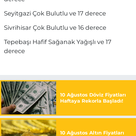
Seyitgazi Çok Bulutlu ve 17 derece
Sivrihisar Çok Bulutlu ve 16 derece
Tepebaşı Hafif Sağanak Yağışlı ve 17
derece
10 Ağustos Döviz Fiyatları
Haftaya Rekorla Başladı!
10 Ağustos Altın Fiyatları