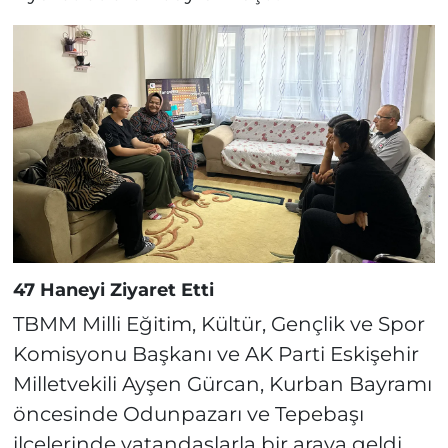
47 Haneyi Ziyaret Etti
TBMM Milli Eğitim, Kültür, Gençlik ve Spor
Komisyonu Başkanı ve AK Parti Eskişehir
Milletvekili Ayşen Gürcan, Kurban Bayramı
öncesinde Odunpazarı ve Tepebaşı
ilçelerinde vatandaşlarla bir araya geldi.