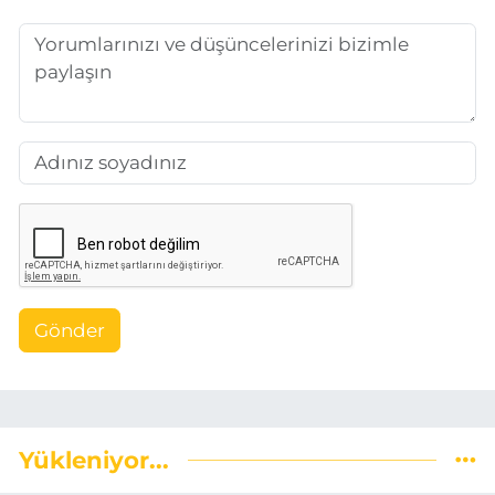
Gönder
Yükleniyor...