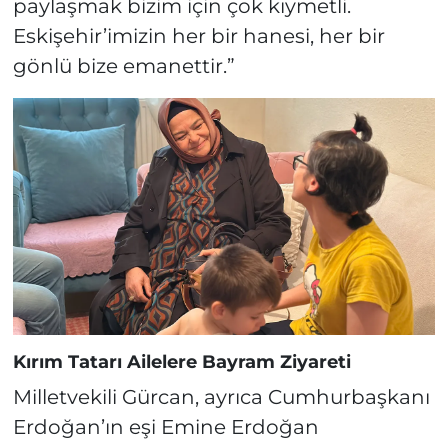
paylaşmak bizim için çok kıymetli.
Eskişehir’imizin her bir hanesi, her bir
gönlü bize emanettir.”
Kırım Tatarı Ailelere Bayram Ziyareti
Milletvekili Gürcan, ayrıca Cumhurbaşkanı
Erdoğan’ın eşi Emine Erdoğan