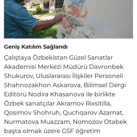
Geniş Katılım Sağlandı
Çalıştaya Özbekistan Güzel Sanatlar
Akademisi Merkezi Müdürü Davronbek
Shukurov, Uluslararası İlişkiler Personeli
Shahnozakhon Askarova, Bilimsel Dergi
Editörü Nodira Khasanova ile birlikte
Özbek sanatçılar Akramov Rixsitilla,
Qosimov Shohruh, Quchqarov Azamat,
Nurmatova Muazzam, Nomozov Otabek
başta olmak üzere GSF öğretim