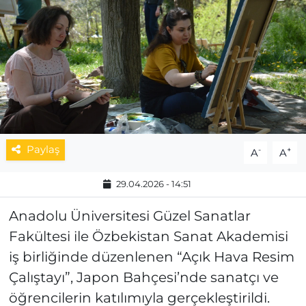
MAGAZİN
ESKİŞEHİRSPOR
Paylaş
-
+
A
A
29.04.2026 - 14:51
Anadolu Üniversitesi Güzel Sanatlar
Fakültesi ile Özbekistan Sanat Akademisi
iş birliğinde düzenlenen “Açık Hava Resim
Çalıştayı”, Japon Bahçesi’nde sanatçı ve
öğrencilerin katılımıyla gerçekleştirildi.