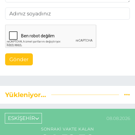
Gönder
Yükleniyor...
ESKİŞEHİR
08.08.2026
SONRAKI VAKTE KALAN