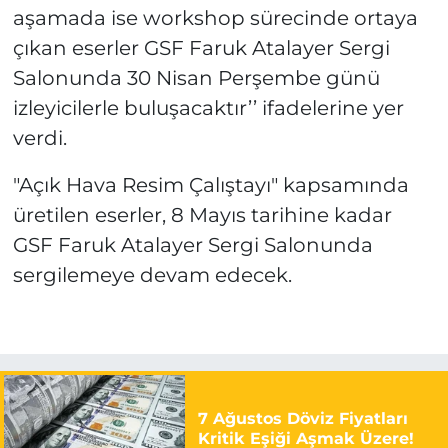
aşamada ise workshop sürecinde ortaya
çıkan eserler GSF Faruk Atalayer Sergi
Salonunda 30 Nisan Perşembe günü
izleyicilerle buluşacaktır’’ ifadelerine yer
verdi.
"Açık Hava Resim Çalıştayı" kapsamında
üretilen eserler, 8 Mayıs tarihine kadar
GSF Faruk Atalayer Sergi Salonunda
sergilemeye devam edecek.
7 Ağustos Döviz Fiyatları
Kritik Eşiği Aşmak Üzere!