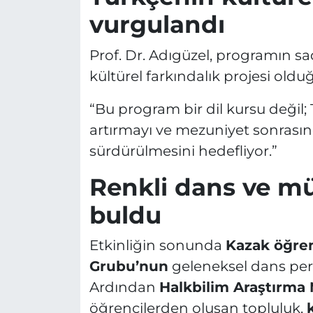
vurgulandı
Prof. Dr. Adıgüzel, programın sa
kültürel farkındalık projesi olduğ
“Bu program bir dil kursu değil; 
artırmayı ve mezuniyet sonrasınd
sürdürülmesini hedefliyor.”
Renkli dans ve müz
buldu
Etkinliğin sonunda
Kazak öğre
Grubu’nun
geleneksel dans per
Ardından
Halkbilim Araştırma 
öğrencilerden oluşan topluluk,