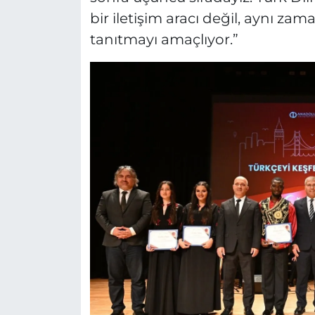
bir iletişim aracı değil, aynı za
tanıtmayı amaçlıyor.”