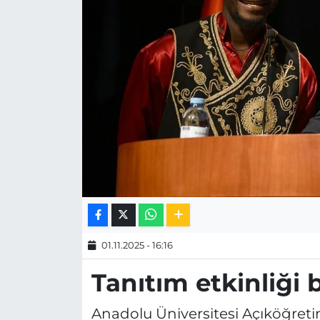
MAGAZİN
ESKİŞEHİRSPOR
01.11.2025 - 16:16
Tanıtım etkinliği 
Anadolu Üniversitesi Açıköğretim