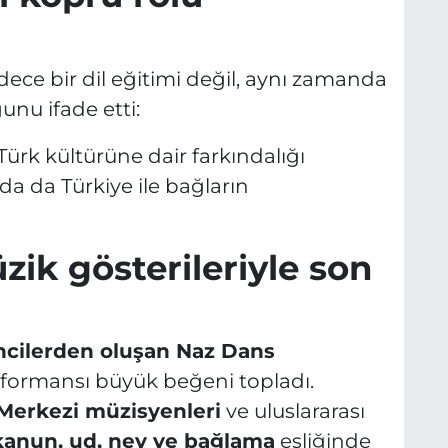
dece bir dil eğitimi değil, aynı zamanda
unu ifade etti:
Türk kültürüne dair farkındalığı
a da Türkiye ile bağların
ik gösterileriyle son
ncilerden oluşan Naz Dans
formansı büyük beğeni topladı.
Merkezi müzisyenleri
ve uluslararası
kanun, ud, ney ve bağlama
eşliğinde