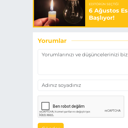
EDITÖRÜN SEÇTIĞI
6 Ağustos Es
Başlıyor!
Yorumlar