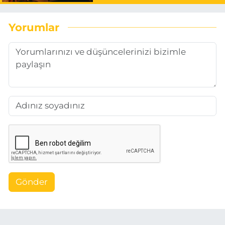
Yorumlar
Gönder