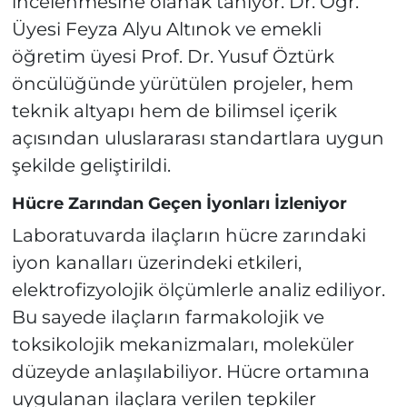
incelenmesine olanak tanıyor. Dr. Öğr.
Üyesi Feyza Alyu Altınok ve emekli
öğretim üyesi Prof. Dr. Yusuf Öztürk
öncülüğünde yürütülen projeler, hem
teknik altyapı hem de bilimsel içerik
açısından uluslararası standartlara uygun
şekilde geliştirildi.
Hücre Zarından Geçen İyonları İzleniyor
Laboratuvarda ilaçların hücre zarındaki
iyon kanalları üzerindeki etkileri,
elektrofizyolojik ölçümlerle analiz ediliyor.
Bu sayede ilaçların farmakolojik ve
toksikolojik mekanizmaları, moleküler
düzeyde anlaşılabiliyor. Hücre ortamına
uygulanan ilaçlara verilen tepkiler