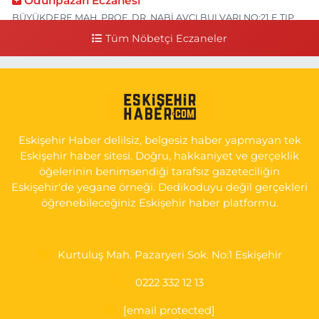
Odunpazarı Eczanesi
BÜYÜKDERE MAH. PROF. DR. NABİ AVCI BULVARI NO:21 E TIP
FAKÜLTESİ KARŞISI
Tüm Nöbetçi Eczaneler
0 (505) 506 26 00
Yol Tarifi Al
Serap Eczanesi
YENİDOĞAN MH.ŞEHİT SERKAN ÖZAYDIN CD.8 B ESKİ DEVLET
HAST. DOĞUMEVİ KARŞ.
Eskişehir Haber delilsiz, belgesiz haber yapmayan tek
0 (222) 237 75 17
Yol Tarifi Al
Eskişehir haber sitesi. Doğru, hakkaniyet ve gerçeklik
öğelerinin benimsendiği tarafsız gazeteciliğin
Eskişehir'de yegane örneği. Dedikoduyu değil gerçekleri
öğrenebileceğiniz Eskişehir haber platformu.
Kurtuluş Mah. Pazaryeri Sok. No:1 Eskişehir
0222 332 12 13
[email protected]