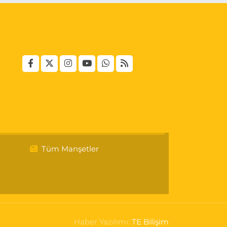
Tüm Manşetler
Haber Yazılımı:
TE Bilişim