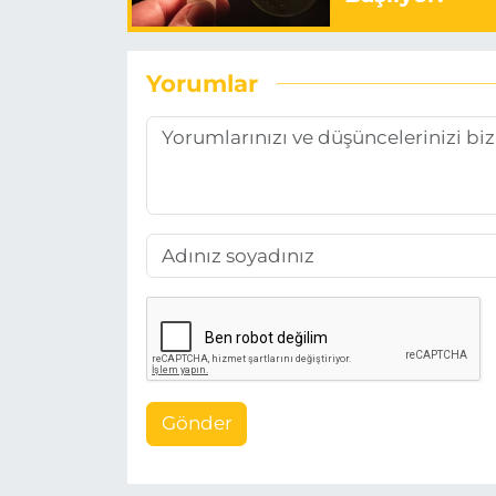
Yorumlar
Gönder