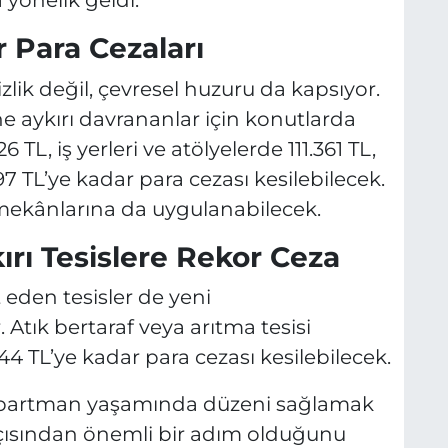
yönelik geldi.
S
r Para Cezaları
lik değil, çevresel huzuru da kapsıyor.
e aykırı davrananlar için konutlarda
6 TL, iş yerleri ve atölyelerde 111.361 TL,
97 TL’ye kadar para cezası kesilebilecek.
mekânlarına da uygulanabilecek.
rı Tesislere Rekor Ceza
 eden tesisler de yeni
Atık bertaraf veya arıtma tesisi
4 TL’ye kadar para cezası kesilebilecek.
apartman yaşamında düzeni sağlamak
çısından önemli bir adım olduğunu