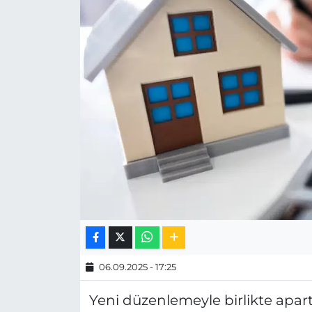
MAGAZİN
ESKİŞEHİRSPOR
06.09.2025 - 17:25
Yeni düzenlemeyle birlikte apa