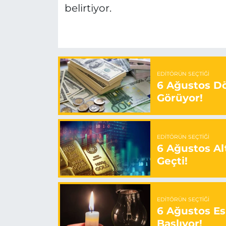
belirtiyor.
EDITÖRÜN SEÇTIĞI
6 Ağustos Dö
Görüyor!
EDITÖRÜN SEÇTIĞI
6 Ağustos Alt
Geçti!
EDITÖRÜN SEÇTIĞI
6 Ağustos Es
Başlıyor!