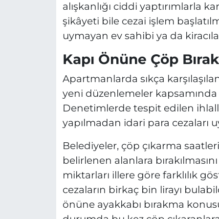
alışkanlığı ciddi yaptırımlarla k
şikâyeti bile cezai işlem başlatılm
uymayan ev sahibi ya da kiracıla
Kapı Önüne Çöp Bıra
Apartmanlarda sıkça karşılaşıla
yeni düzenlemeler kapsamında ce
Denetimlerde tespit edilen ihlall
yapılmadan idari para cezaları 
Belediyeler, çöp çıkarma saatleri
belirlenen alanlara bırakılmasın
miktarları illere göre farklılık gö
cezaların birkaç bin lirayı bulabil
önüne ayakkabı bırakma konusu