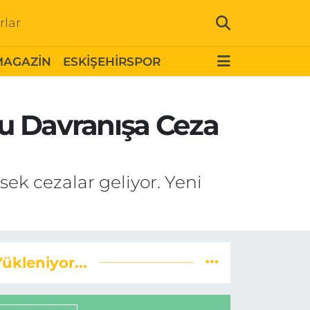
rlar
MAGAZİN
ESKİŞEHİRSPOR
u Davranışa Ceza
ek cezalar geliyor. Yeni
Yükleniyor...