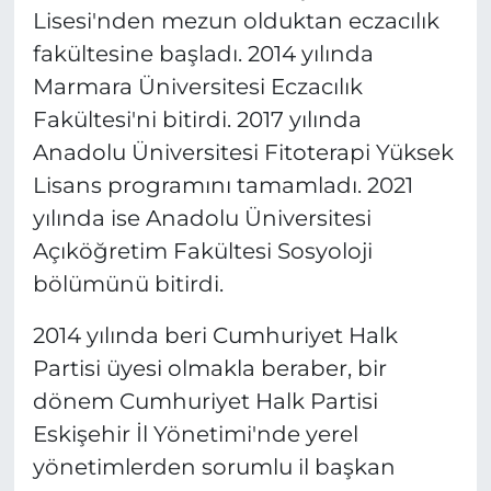
Lisesi'nden mezun olduktan eczacılık
MAGAZİN
fakültesine başladı. 2014 yılında
Marmara Üniversitesi Eczacılık
ESKİŞEHİRSPOR
Fakültesi'ni bitirdi. 2017 yılında
Anadolu Üniversitesi Fitoterapi Yüksek
Lisans programını tamamladı. 2021
yılında ise Anadolu Üniversitesi
Açıköğretim Fakültesi Sosyoloji
bölümünü bitirdi.
2014 yılında beri Cumhuriyet Halk
Partisi üyesi olmakla beraber, bir
dönem Cumhuriyet Halk Partisi
Eskişehir İl Yönetimi'nde yerel
yönetimlerden sorumlu il başkan