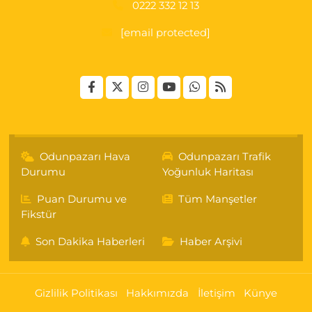
0222 332 12 13
[email protected]
Odunpazarı Hava
Odunpazarı Trafik
Durumu
Yoğunluk Haritası
Puan Durumu ve
Tüm Manşetler
Fikstür
Son Dakika Haberleri
Haber Arşivi
Gizlilik Politikası
Hakkımızda
İletişim
Künye