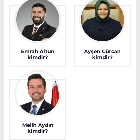
Emrah Altun
Ayşen Gürcan
kimdir?
kimdir?
Melih Aydın
kimdir?