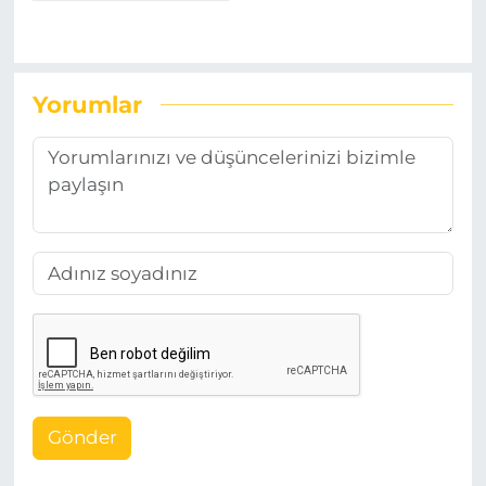
Yorumlar
Gönder