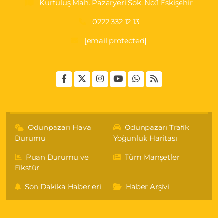
Kurtuluş Mah. Pazaryeri Sok. No:1 Eskişehir
0222 332 12 13
[email protected]
Odunpazarı Hava
Odunpazarı Trafik
Durumu
Yoğunluk Haritası
Puan Durumu ve
Tüm Manşetler
Fikstür
Son Dakika Haberleri
Haber Arşivi