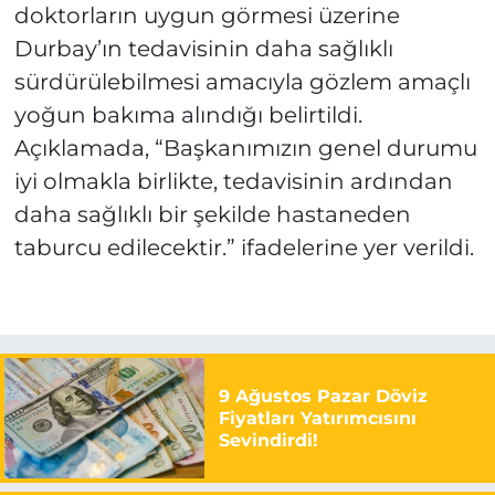
doktorların uygun görmesi üzerine
Durbay’ın tedavisinin daha sağlıklı
sürdürülebilmesi amacıyla gözlem amaçlı
yoğun bakıma alındığı belirtildi.
Açıklamada, “Başkanımızın genel durumu
iyi olmakla birlikte, tedavisinin ardından
daha sağlıklı bir şekilde hastaneden
taburcu edilecektir.” ifadelerine yer verildi.
9 Ağustos Pazar Döviz
Fiyatları Yatırımcısını
Sevindirdi!