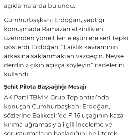
açıklamalarda bulundu.
Cumhurbaşkanı Erdoğan, yaptığı
konuşmada Ramazan etkinlikleri
üzerinden yöneltilen eleştirilere sert tepki
gösterdi. Erdoğan, “Laiklik kavramının
arkasına saklanmaktan vazgeçin. Neyse
derdiniz çıkın açıkça söyleyin” ifadelerini
kullandı.
Şehit Pilota Başsağlığı Mesajı
AK Parti TBMM Grup Toplantısı’nda
konuşan Cumhurbaşkanı Erdoğan,
sözlerine Balıkesir’de F-16 uçağının kaza
kırıma uğramasıyla ilgili inceleme ve
soruşturmaların başladığını belirterek