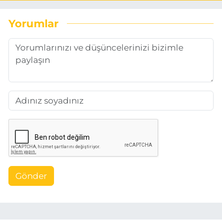
Yorumlar
Gönder