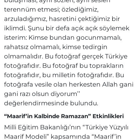
buluşması, aynı sözleri, aynı sesleri
terennüm etmesi; özlediğimiz,
arzuladığımız, hasretini çektiğimiz bir
iklimdi. Şunu bir defa açık açık söylemek
isterim: Kimse bundan gocunmamalı,
rahatsız olmamalı, kimse tedirgin
olmamalıdır. Bu fotoğraf gerçek Türkiye
fotoğrafıdır. Bu fotoğraf bu toprakların
fotoğrafıdır, bu milletin fotoğrafıdır. Bu
fotoğrafa vesile olan herkesten Allah gani
gani razı olsun diyorum’’
değerlendirmesinde bulundu.
“Maarif’in Kalbinde Ramazan” Etkinlikleri
Milli Eğitim Bakanlığı’nın “Türkiye Yüzyılı
Maarif Modeli” kapsamında “Maarif’in