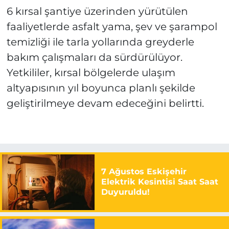
6 kırsal şantiye üzerinden yürütülen
faaliyetlerde asfalt yama, şev ve şarampol
temizliği ile tarla yollarında greyderle
bakım çalışmaları da sürdürülüyor.
Yetkililer, kırsal bölgelerde ulaşım
altyapısının yıl boyunca planlı şekilde
geliştirilmeye devam edeceğini belirtti.
7 Ağustos Eskişehir
Elektrik Kesintisi Saat Saat
Duyuruldu!