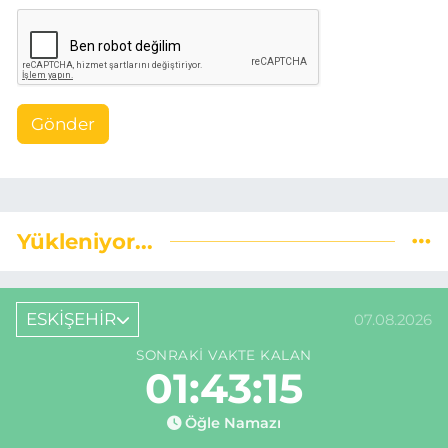
Gönder
Yükleniyor...
ESKİŞEHİR
07.08.2026
SONRAKI VAKTE KALAN
01:43:14
Öğle Namazı