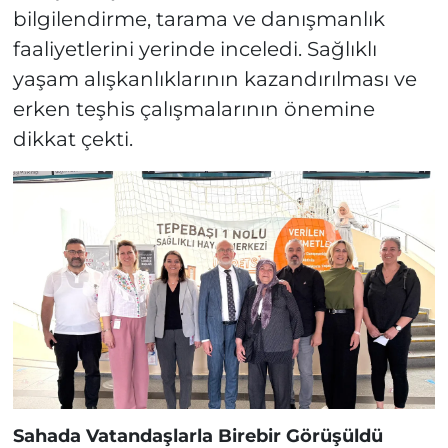
bilgilendirme, tarama ve danışmanlık
faaliyetlerini yerinde inceledi. Sağlıklı
yaşam alışkanlıklarının kazandırılması ve
erken teşhis çalışmalarının önemine
dikkat çekti.
Sahada Vatandaşlarla Birebir Görüşüldü