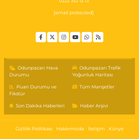
0222 332 12 13
[email protected]
Odunpazarı Hava
Odunpazarı Trafik
Durumu
Yoğunluk Haritası
Puan Durumu ve
Tüm Manşetler
Fikstür
Son Dakika Haberleri
Haber Arşivi
Gizlilik Politikası
Hakkımızda
İletişim
Künye