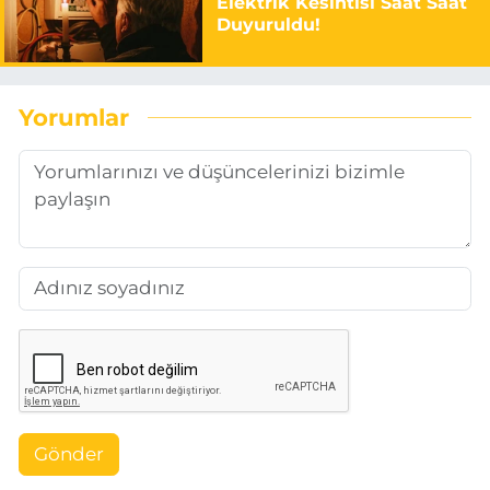
Elektrik Kesintisi Saat Saat
Duyuruldu!
Yorumlar
Gönder