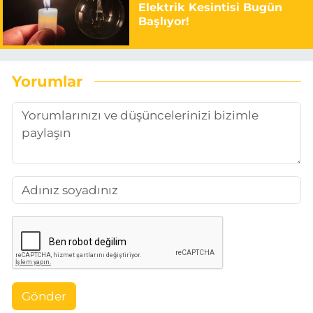
Elektrik Kesintisi Bugün
Başlıyor!
Yorumlar
Gönder