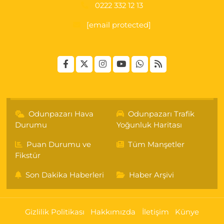
0222 332 12 13
[email protected]
Odunpazarı Hava
Odunpazarı Trafik
Durumu
Yoğunluk Haritası
Puan Durumu ve
Tüm Manşetler
Fikstür
Son Dakika Haberleri
Haber Arşivi
Gizlilik Politikası
Hakkımızda
İletişim
Künye