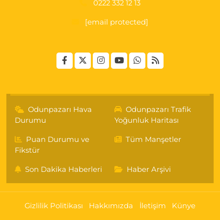
0222 332 12 13
[email protected]
Odunpazarı Hava
Odunpazarı Trafik
Durumu
Yoğunluk Haritası
Puan Durumu ve
Tüm Manşetler
Fikstür
Son Dakika Haberleri
Haber Arşivi
Gizlilik Politikası
Hakkımızda
İletişim
Künye