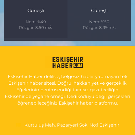
Güneşli
Güneşli
Nem: %49
Nem: %50
Rüzgar: 8.50 m/s
Rüzgar: 8.39 m/s
Eskişehir Haber delilsiz, belgesiz haber yapmayan tek
Eskişehir haber sitesi. Doğru, hakkaniyet ve gerçeklik
öğelerinin benimsendiği tarafsız gazeteciliğin
Eskişehir'de yegane örneği. Dedikoduyu değil gerçekleri
öğrenebileceğiniz Eskişehir haber platformu.
Kurtuluş Mah. Pazaryeri Sok. No:1 Eskişehir