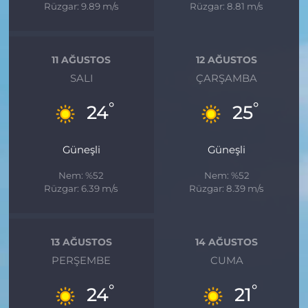
Rüzgar: 9.89 m/s
Rüzgar: 8.81 m/s
11 AĞUSTOS
12 AĞUSTOS
SALI
ÇARŞAMBA
°
°
24
25
Güneşli
Güneşli
Nem: %52
Nem: %52
Rüzgar: 6.39 m/s
Rüzgar: 8.39 m/s
13 AĞUSTOS
14 AĞUSTOS
PERŞEMBE
CUMA
°
°
24
21