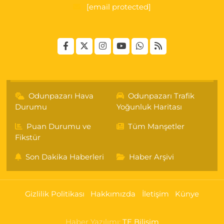
[email protected]
Odunpazarı Hava
Odunpazarı Trafik
Durumu
Yoğunluk Haritası
Puan Durumu ve
Tüm Manşetler
Fikstür
Son Dakika Haberleri
Haber Arşivi
Gizlilik Politikası
Hakkımızda
İletişim
Künye
Haber Yazılımı:
TE Bilişim