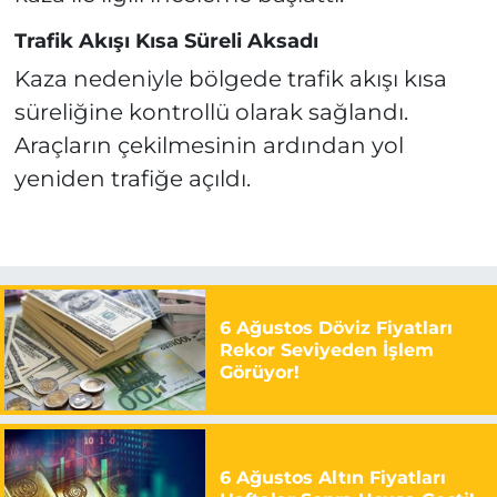
Trafik Akışı Kısa Süreli Aksadı
Kaza nedeniyle bölgede trafik akışı kısa
süreliğine kontrollü olarak sağlandı.
Araçların çekilmesinin ardından yol
yeniden trafiğe açıldı.
6 Ağustos Döviz Fiyatları
Rekor Seviyeden İşlem
Görüyor!
6 Ağustos Altın Fiyatları