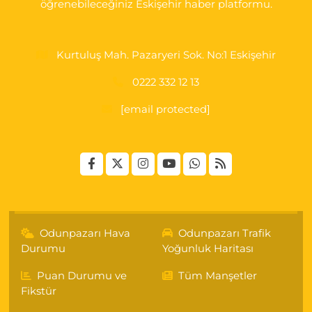
öğrenebileceğiniz Eskişehir haber platformu.
Kurtuluş Mah. Pazaryeri Sok. No:1 Eskişehir
0222 332 12 13
[email protected]
Odunpazarı Hava
Odunpazarı Trafik
Durumu
Yoğunluk Haritası
Puan Durumu ve
Tüm Manşetler
Fikstür