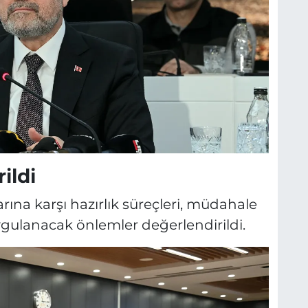
ildi
rına karşı hazırlık süreçleri, müdahale
uygulanacak önlemler değerlendirildi.