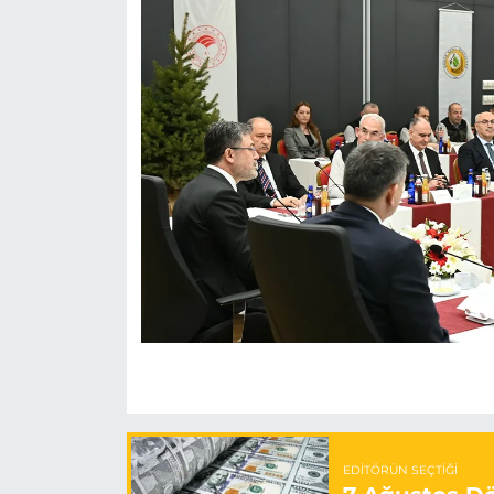
EDITÖRÜN SEÇTIĞI