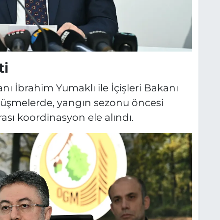
ti
ı İbrahim Yumaklı ile İçişleri Bakanı
Görüşmelerde, yangın sezonu öncesi
ası koordinasyon ele alındı.