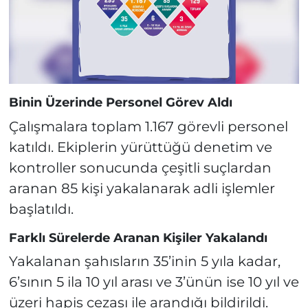
Binin Üzerinde Personel Görev Aldı
Çalışmalara toplam 1.167 görevli personel
katıldı. Ekiplerin yürüttüğü denetim ve
kontroller sonucunda çeşitli suçlardan
aranan 85 kişi yakalanarak adli işlemler
başlatıldı.
Farklı Sürelerde Aranan Kişiler Yakalandı
Yakalanan şahısların 35’inin 5 yıla kadar,
6’sının 5 ila 10 yıl arası ve 3’ünün ise 10 yıl ve
üzeri hapis cezası ile arandığı bildirildi.