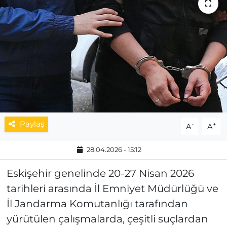
MAGAZİN
ESKİŞEHİRSPOR
Paylaş
-
+
A
A
28.04.2026 - 15:12
Eskişehir genelinde 20-27 Nisan 2026
tarihleri arasında İl Emniyet Müdürlüğü ve
İl Jandarma Komutanlığı tarafından
yürütülen çalışmalarda, çeşitli suçlardan