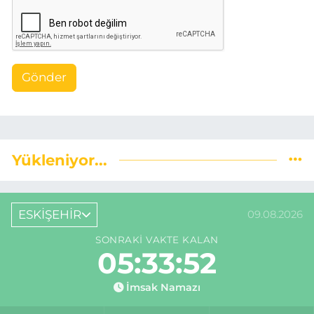
Gönder
Yükleniyor...
ESKİŞEHİR
09.08.2026
SONRAKI VAKTE KALAN
05:33:51
İmsak Namazı