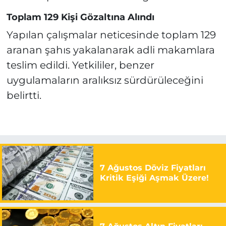
Toplam 129 Kişi Gözaltına Alındı
Yapılan çalışmalar neticesinde toplam 129
aranan şahıs yakalanarak adli makamlara
teslim edildi. Yetkililer, benzer
uygulamaların aralıksız sürdürüleceğini
belirtti.
7 Ağustos Döviz Fiyatları
Kritik Eşiği Aşmak Üzere!