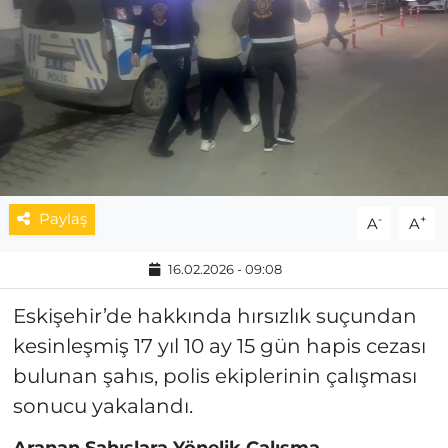
MAGAZİN
ESKİŞEHİRSPOR
Paylaş
-
+
A
A
16.02.2026 - 09:08
Eskişehir’de hakkında hırsızlık suçundan
kesinleşmiş 17 yıl 10 ay 15 gün hapis cezası
bulunan şahıs, polis ekiplerinin çalışması
sonucu yakalandı.