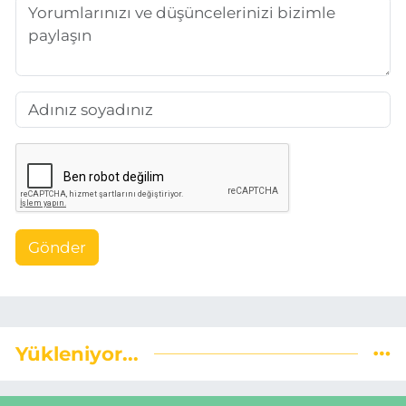
Gönder
Yükleniyor...