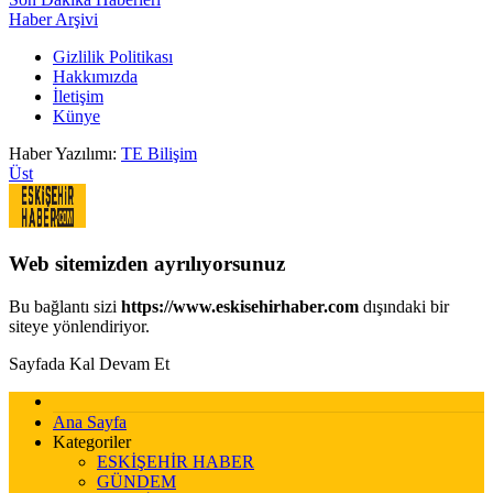
Haber Arşivi
Gizlilik Politikası
Hakkımızda
İletişim
Künye
Haber Yazılımı:
TE Bilişim
Üst
Web sitemizden ayrılıyorsunuz
Bu bağlantı sizi
https://www.eskisehirhaber.com
dışındaki bir
siteye yönlendiriyor.
Sayfada Kal
Devam Et
Ana Sayfa
Kategoriler
ESKİŞEHİR HABER
GÜNDEM