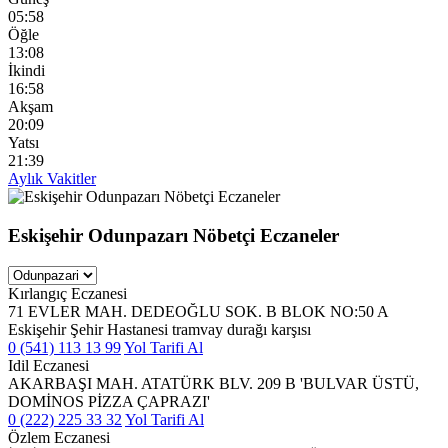
05:58
Öğle
13:08
İkindi
16:58
Akşam
20:09
Yatsı
21:39
Aylık Vakitler
Eskişehir Odunpazarı Nöbetçi Eczaneler
Kırlangıç Eczanesi
71 EVLER MAH. DEDEOĞLU SOK. B BLOK NO:50 A
Eskişehir Şehir Hastanesi tramvay durağı karşısı
0 (541) 113 13 99
Yol Tarifi Al
Idil Eczanesi
AKARBAŞI MAH. ATATÜRK BLV. 209 B 'BULVAR ÜSTÜ,
DOMİNOS PİZZA ÇAPRAZI'
0 (222) 225 33 32
Yol Tarifi Al
Özlem Eczanesi