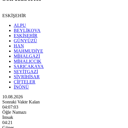
ESKİŞEHİR
ALPU
BEYLİKOVA
ESKİŞEHİR
GÜNYÜZÜ
HAN
MAHMUDİYE
MİHALGAZİ
MİHALIÇÇIK
SARICAKAYA
SEYİTGAZİ
SİVRİHİSAR
ÇİFTELER
İNÖNÜ
10.08.2026
Sonraki Vakte Kalan
04:07:02
Öğle Namazı
İmsak
04:21
Güneş