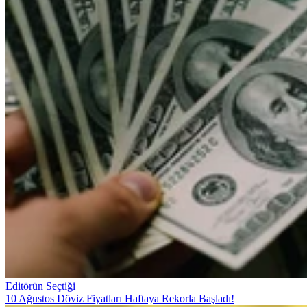
Editörün Seçtiği
10 Ağustos Döviz Fiyatları Haftaya Rekorla Başladı!