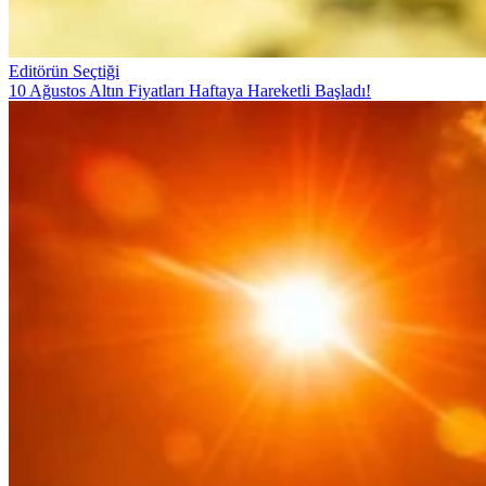
Editörün Seçtiği
10 Ağustos Altın Fiyatları Haftaya Hareketli Başladı!