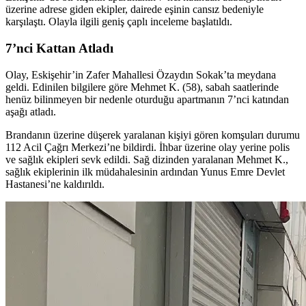
üzerine adrese giden ekipler, dairede eşinin cansız bedeniyle
karşılaştı. Olayla ilgili geniş çaplı inceleme başlatıldı.
7’nci Kattan Atladı
Olay, Eskişehir’in Zafer Mahallesi Özaydın Sokak’ta meydana
geldi. Edinilen bilgilere göre Mehmet K. (58), sabah saatlerinde
henüz bilinmeyen bir nedenle oturduğu apartmanın 7’nci katından
aşağı atladı.
Brandanın üzerine düşerek yaralanan kişiyi gören komşuları durumu
112 Acil Çağrı Merkezi’ne bildirdi. İhbar üzerine olay yerine polis
ve sağlık ekipleri sevk edildi. Sağ dizinden yaralanan Mehmet K.,
sağlık ekiplerinin ilk müdahalesinin ardından Yunus Emre Devlet
Hastanesi’ne kaldırıldı.