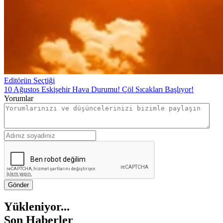
Editörün Seçtiği
10 Ağustos Eskişehir Hava Durumu! Çöl Sıcakları Başlıyor!
Yorumlar
Gönder
Yükleniyor...
Son Haberler