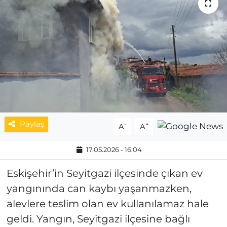
MAGAZİN
ESKİŞEHİRSPOR
Paylaş
-
+
A
A
17.05.2026 - 16:04
Eskişehir’in Seyitgazi ilçesinde çıkan ev
yangınında can kaybı yaşanmazken,
alevlere teslim olan ev kullanılamaz hale
geldi. Yangın, Seyitgazi ilçesine bağlı