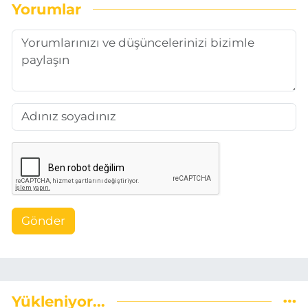
Yorumlar
Gönder
Yükleniyor...