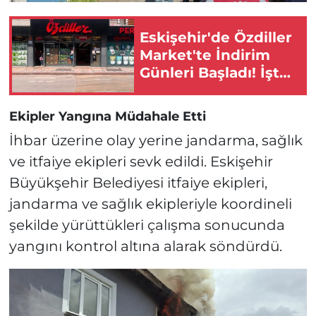
Eskişehir'de Özdiller
Market'te İndirim
Günleri Başladı! İşte
Detaylar!
Ekipler Yangına Müdahale Etti
İhbar üzerine olay yerine jandarma, sağlık
ve itfaiye ekipleri sevk edildi. Eskişehir
Büyükşehir Belediyesi itfaiye ekipleri,
jandarma ve sağlık ekipleriyle koordineli
şekilde yürüttükleri çalışma sonucunda
yangını kontrol altına alarak söndürdü.