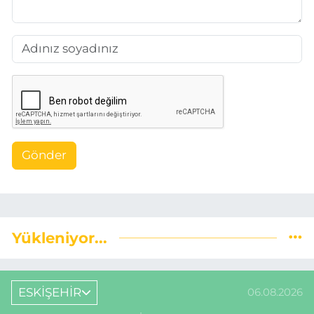
Gönder
Yükleniyor...
ESKİŞEHİR
06.08.2026