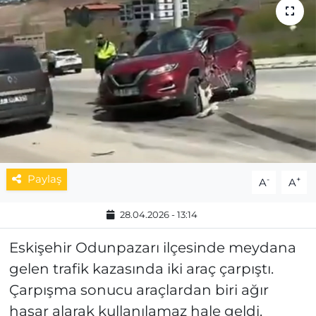
MAGAZİN
ESKİŞEHİRSPOR
Paylaş
-
+
A
A
28.04.2026 - 13:14
Eskişehir Odunpazarı ilçesinde meydana
gelen trafik kazasında iki araç çarpıştı.
Çarpışma sonucu araçlardan biri ağır
hasar alarak kullanılamaz hale geldi.