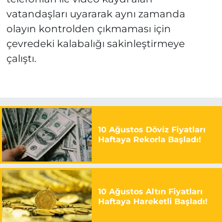
vatandaşları uyararak aynı zamanda
olayın kontrolden çıkmaması için
çevredeki kalabalığı sakinleştirmeye
çalıştı.
10 Ağustos Döviz Fiyatları
Haftaya Rekorla Başladı!
10 Ağustos Altın Fiyatları
Haftaya Hareketli Başladı!