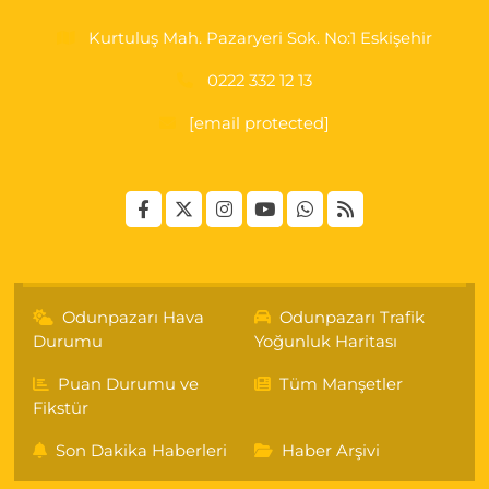
Kurtuluş Mah. Pazaryeri Sok. No:1 Eskişehir
0222 332 12 13
[email protected]
Odunpazarı Hava
Odunpazarı Trafik
Durumu
Yoğunluk Haritası
Puan Durumu ve
Tüm Manşetler
Fikstür
Son Dakika Haberleri
Haber Arşivi