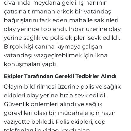
civarında meydana geldi. İş hanının
çatısına tırmanan erkek bir vatandaş
bağırışlarını fark eden mahalle sakinleri
olay yerinde toplandı. İhbar üzerine olay
yerine sağlık ve polis ekipleri sevk edildi.
Birçok kişi canına kıymaya çalışan
vatandaşı vazgeçirebilmek için ikna
konuşmaları yaptı.
Ekipler Tarafından Gerekli Tedbirler Alındı
Olayın bildirilmesi üzerine polis ve sağlık
ekipleri olay yerine hızla sevk edildi.
Güvenlik önlemleri alındı ve sağlık
görevlileri olası bir müdahale için hazır
vazıyette bekledi. Polis ekipleri, cep
telefonları ile video kaydı alan